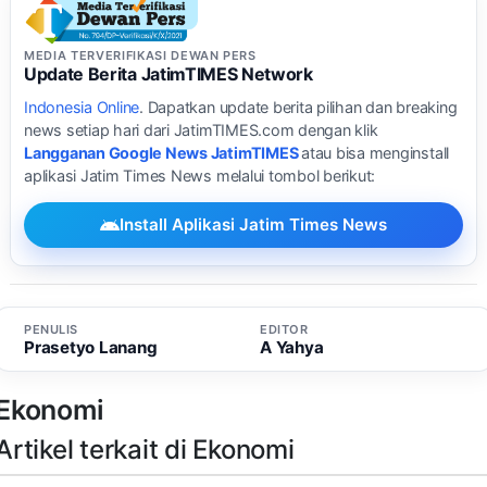
MEDIA TERVERIFIKASI DEWAN PERS
Update Berita JatimTIMES Network
Indonesia Online
. Dapatkan update berita pilihan dan breaking
news setiap hari dari JatimTIMES.com dengan klik
Langganan Google News JatimTIMES
atau bisa menginstall
aplikasi Jatim Times News melalui tombol berikut:
Install Aplikasi Jatim Times News
PENULIS
EDITOR
Prasetyo Lanang
A Yahya
Ekonomi
Artikel terkait di Ekonomi