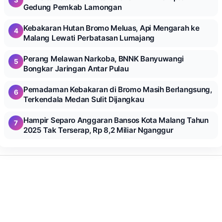
Gedung Pemkab Lamongan
Kebakaran Hutan Bromo Meluas, Api Mengarah ke
4
Malang Lewati Perbatasan Lumajang
Perang Melawan Narkoba, BNNK Banyuwangi
5
Bongkar Jaringan Antar Pulau
Pemadaman Kebakaran di Bromo Masih Berlangsung,
6
Terkendala Medan Sulit Dijangkau
Hampir Separo Anggaran Bansos Kota Malang Tahun
7
2025 Tak Terserap, Rp 8,2 Miliar Nganggur