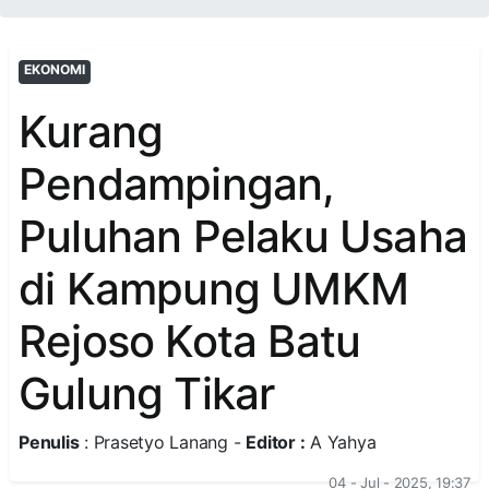
EKONOMI
Kurang
Pendampingan,
Puluhan Pelaku Usaha
di Kampung UMKM
Rejoso Kota Batu
Gulung Tikar
Penulis
: Prasetyo Lanang -
Editor :
A Yahya
04 - Jul - 2025, 19:37