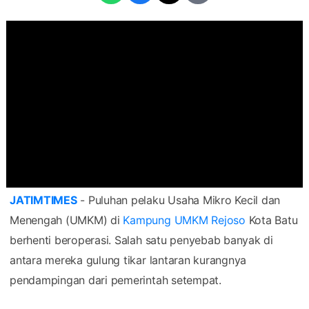
JATIMTIMES
- Puluhan pelaku Usaha Mikro Kecil dan
Menengah (UMKM) di
Kampung UMKM Rejoso
Kota Batu
berhenti beroperasi. Salah satu penyebab banyak di
antara mereka gulung tikar lantaran kurangnya
pendampingan dari pemerintah setempat.