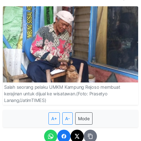
Salah seorang pelaku UMKM Kampung Rejoso membuat
kerajinan untuk dijual ke wisatawan.(Foto: Prasetyo
Lanang/JatimTIMES)
A+
A-
Mode