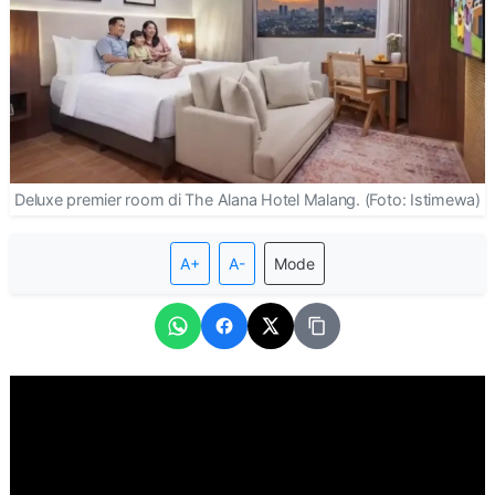
Deluxe premier room di The Alana Hotel Malang. (Foto: Istimewa)
A+
A-
Mode