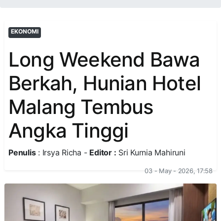
EKONOMI
Long Weekend Bawa
Berkah, Hunian Hotel
Malang Tembus
Angka Tinggi
Penulis
: Irsya Richa -
Editor :
Sri Kurnia Mahiruni
03 - May - 2026, 17:58