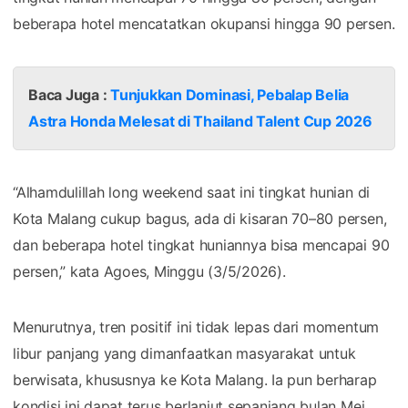
beberapa hotel mencatatkan okupansi hingga 90 persen.
Baca Juga :
Tunjukkan Dominasi, Pebalap Belia
Astra Honda Melesat di Thailand Talent Cup 2026
“Alhamdulillah long weekend saat ini tingkat hunian di
Kota Malang cukup bagus, ada di kisaran 70–80 persen,
dan beberapa hotel tingkat huniannya bisa mencapai 90
persen,” kata Agoes, Minggu (3/5/2026).
Menurutnya, tren positif ini tidak lepas dari momentum
libur panjang yang dimanfaatkan masyarakat untuk
berwisata, khususnya ke Kota Malang. Ia pun berharap
kondisi ini dapat terus berlanjut sepanjang bulan Mei.