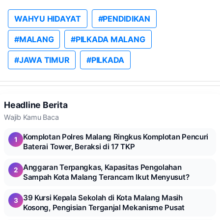
WAHYU HIDAYAT
#PENDIDIKAN
#MALANG
#PILKADA MALANG
#JAWA TIMUR
#PILKADA
Headline Berita
Wajib Kamu Baca
Komplotan Polres Malang Ringkus Komplotan Pencuri
1
Baterai Tower, Beraksi di 17 TKP
Anggaran Terpangkas, Kapasitas Pengolahan
2
Sampah Kota Malang Terancam Ikut Menyusut?
39 Kursi Kepala Sekolah di Kota Malang Masih
3
Kosong, Pengisian Terganjal Mekanisme Pusat