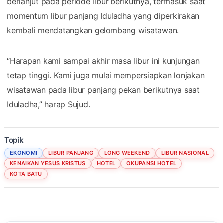
berlanjut pada periode libur berikutnya, termasuk saat
momentum libur panjang Iduladha yang diperkirakan
kembali mendatangkan gelombang wisatawan.
“Harapan kami sampai akhir masa libur ini kunjungan
tetap tinggi. Kami juga mulai mempersiapkan lonjakan
wisatawan pada libur panjang pekan berikutnya saat
Iduladha,” harap Sujud.
Topik
EKONOMI
LIBUR PANJANG
LONG WEEKEND
LIBUR NASIONAL
KENAIKAN YESUS KRISTUS
HOTEL
OKUPANSI HOTEL
KOTA BATU