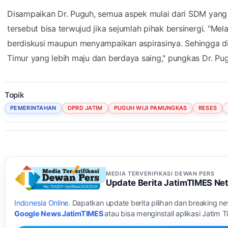
Disampaikan Dr. Puguh, semua aspek mulai dari SDM yan
tersebut bisa terwujud jika sejumlah pihak bersinergi. "Mel
berdiskusi maupun menyampaikan aspirasinya. Sehingga 
Timur yang lebih maju dan berdaya saing," pungkas Dr. Pu
Topik
PEMERINTAHAN
DPRD JATIM
PUGUH WIJI PAMUNGKAS
RESES
MEDIA TERVERIFIKASI DEWAN PERS
Update Berita JatimTIMES Ne
Indonesia Online
. Dapatkan update berita pilihan dan breaking n
Google News JatimTIMES
atau bisa menginstall aplikasi Jatim 