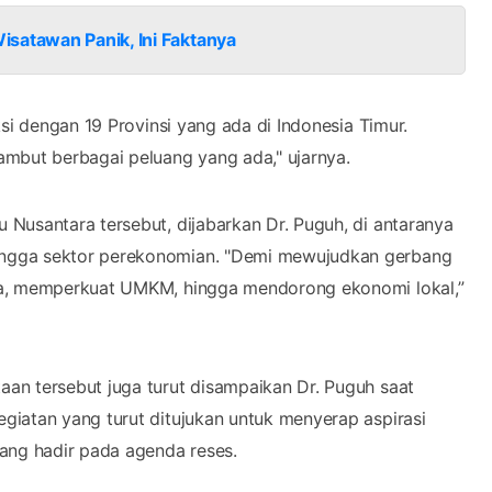
satawan Panik, Ini Faktanya
si dengan 19 Provinsi yang ada di Indonesia Timur.
ambut berbagai peluang yang ada," ujarnya.
Nusantara tersebut, dijabarkan Dr. Puguh, di antaranya
ingga sektor perekonomian. "Demi mewujudkan gerbang
ya, memperkuat UMKM, hingga mendorong ekonomi lokal,”
an tersebut juga turut disampaikan Dr. Puguh saat
giatan yang turut ditujukan untuk menyerap aspirasi
ang hadir pada agenda reses.