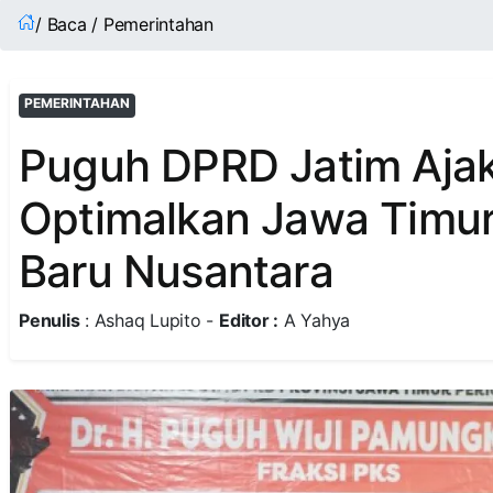
/ Baca / Pemerintahan
PEMERINTAHAN
Puguh DPRD Jatim Aja
Optimalkan Jawa Timu
Baru Nusantara
Penulis
: Ashaq Lupito -
Editor :
A Yahya