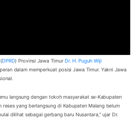
(
DPRD
) Provinsi Jawa Timur
Dr. H. Puguh Wiji
rperan dalam memperkuat posisi Jawa Timur. Yakni Jawa
ional.
rtemu langsung dengan tokoh masyarakat se-Kabupaten
an reses yang berlangsung di Kabupaten Malang belum
lai dilihat sebagai gerbang baru Nusantara," ujar Dr.