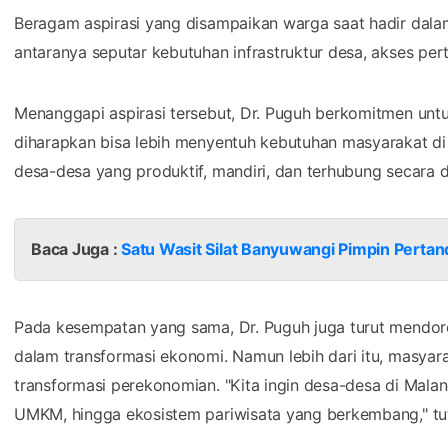
Beragam aspirasi yang disampaikan warga saat hadir dalam
antaranya seputar kebutuhan infrastruktur desa, akses per
Menanggapi aspirasi tersebut, Dr. Puguh berkomitmen unt
diharapkan bisa lebih menyentuh kebutuhan masyarakat di 
desa-desa yang produktif, mandiri, dan terhubung secara digi
Baca Juga :
Satu Wasit Silat Banyuwangi Pimpin Pertan
Pada kesempatan yang sama, Dr. Puguh juga turut mendor
dalam transformasi ekonomi. Namun lebih dari itu, masyara
transformasi perekonomian. "Kita ingin desa-desa di Mala
UMKM, hingga ekosistem pariwisata yang berkembang," tu