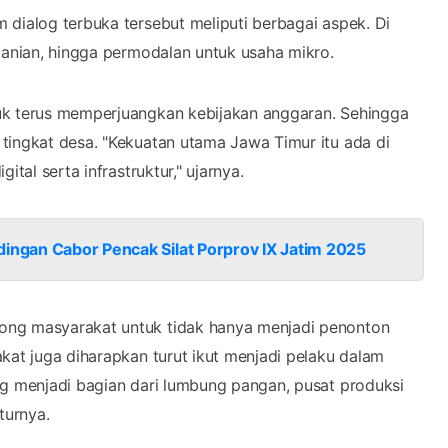
 dialog terbuka tersebut meliputi berbagai aspek. Di
tanian, hingga permodalan untuk usaha mikro.
uk terus memperjuangkan kebijakan anggaran. Sehingga
tingkat desa. "Kekuatan utama Jawa Timur itu ada di
tal serta infrastruktur," ujarnya.
dingan Cabor Pencak Silat Porprov IX Jatim 2025
ong masyarakat untuk tidak hanya menjadi penonton
kat juga diharapkan turut ikut menjadi pelaku dalam
ng menjadi bagian dari lumbung pangan, pusat produksi
turnya.