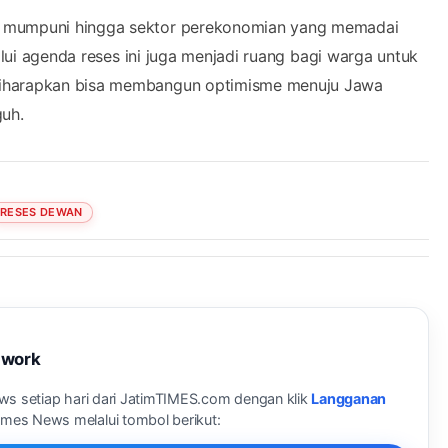
g mumpuni hingga sektor perekonomian yang memadai
alui agenda reses ini juga menjadi ruang bagi warga untuk
diharapkan bisa membangun optimisme menuju Jawa
guh.
RESES DEWAN
twork
ews setiap hari dari JatimTIMES.com dengan klik
Langganan
Times News melalui tombol berikut: