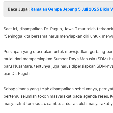
Baca Juga :
Ramalan Gempa Jepang 5 Juli 2025 Bikin Wi
Saat ini, disampaikan Dr. Puguh, Jawa Timur telah terkonek
"Sehingga kita bersama harus menyiapkan diri untuk meny
Persiapan yang diperlukan untuk mewujudkan gerbang baru 
mulai dari mempersiapkan Sumber Daya Manusia (SDM) h
baru Nusantara, tentunya juga harus dipersiapkan SDM-n
ujar Dr. Puguh.
Sebagaimana yang telah disampaikan sebelumnya, pernyata
bertemu sejumlah tokoh masyarakat pada agenda reses. Ke
masyarakat tersebut, disambut antusias oleh masyarakat y