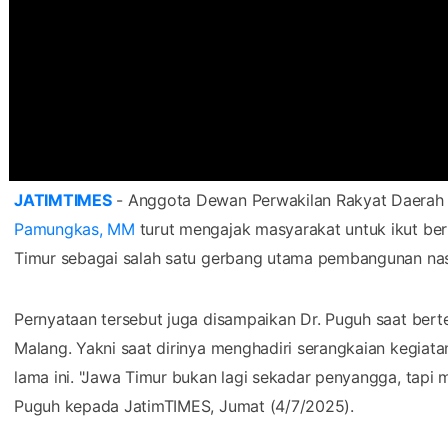
JATIMTIMES
- Anggota Dewan Perwakilan Rakyat Daerah 
Pamungkas, MM
turut mengajak masyarakat untuk ikut be
Timur sebagai salah satu gerbang utama pembangunan nas
Pernyataan tersebut juga disampaikan Dr. Puguh saat be
Malang. Yakni saat dirinya menghadiri serangkaian kegiat
lama ini. "Jawa Timur bukan lagi sekadar penyangga, tapi mu
Puguh kepada JatimTIMES, Jumat (4/7/2025).