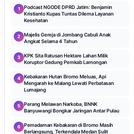
Podcast NGODE DPRD Jatim: Benjamin
1
Kristianto Kupas Tuntas Dilema Layanan
Kesehatan
Majelis Gereja di Jombang Cabuli Anak
2
Angkat Selama 4 Tahun
KPK Sita Ratusan Hektare Lahan Milik
3
Koruptor Gedung Pemkab Lamongan
Kebakaran Hutan Bromo Meluas, Api
4
Mengarah ke Malang Lewati Perbatasan
Lumajang
Perang Melawan Narkoba, BNNK
5
Banyuwangi Bongkar Jaringan Antar Pulau
Pemadaman Kebakaran di Bromo Masih
6
Berlangsung, Terkendala Medan Sulit