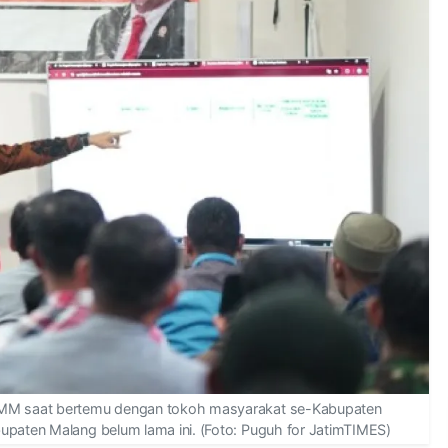
, MM saat bertemu dengan tokoh masyarakat se-Kabupaten
upaten Malang belum lama ini. (Foto: Puguh for JatimTIMES)