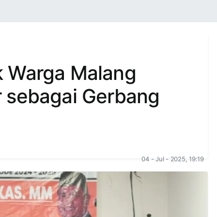
k Warga Malang
r sebagai Gerbang
04 - Jul - 2025, 19:19