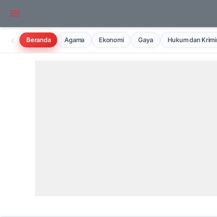
‹
Beranda
Agama
Ekonomi
Gaya
Hukum dan Krimin