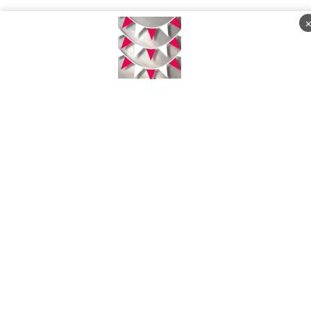
Jumat, 07 Agustus 2026 - 08:16:14 WIB