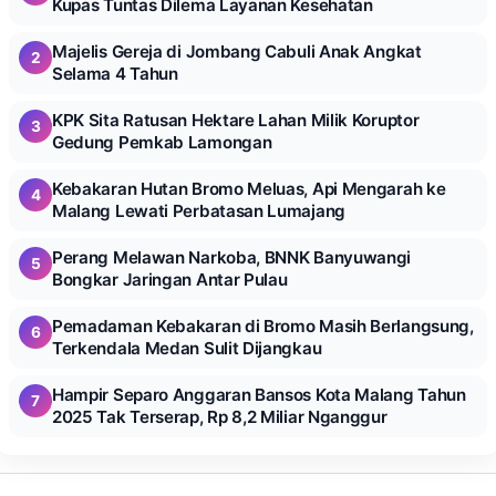
Kupas Tuntas Dilema Layanan Kesehatan
Majelis Gereja di Jombang Cabuli Anak Angkat
2
Selama 4 Tahun
KPK Sita Ratusan Hektare Lahan Milik Koruptor
3
Gedung Pemkab Lamongan
Kebakaran Hutan Bromo Meluas, Api Mengarah ke
4
Malang Lewati Perbatasan Lumajang
Perang Melawan Narkoba, BNNK Banyuwangi
5
Bongkar Jaringan Antar Pulau
Pemadaman Kebakaran di Bromo Masih Berlangsung,
6
Terkendala Medan Sulit Dijangkau
Hampir Separo Anggaran Bansos Kota Malang Tahun
7
2025 Tak Terserap, Rp 8,2 Miliar Nganggur