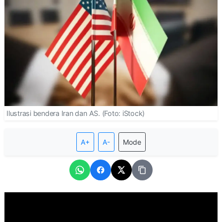
Ilustrasi bendera Iran dan AS. (Foto: iStock)
A+
A-
Mode