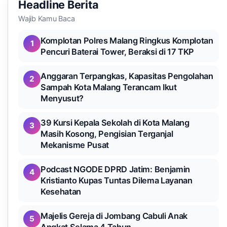
Headline Berita
Wajib Kamu Baca
Komplotan Polres Malang Ringkus Komplotan
1
Pencuri Baterai Tower, Beraksi di 17 TKP
Anggaran Terpangkas, Kapasitas Pengolahan
2
Sampah Kota Malang Terancam Ikut
Menyusut?
39 Kursi Kepala Sekolah di Kota Malang
3
Masih Kosong, Pengisian Terganjal
Mekanisme Pusat
Podcast NGODE DPRD Jatim: Benjamin
4
Kristianto Kupas Tuntas Dilema Layanan
Kesehatan
Majelis Gereja di Jombang Cabuli Anak
5