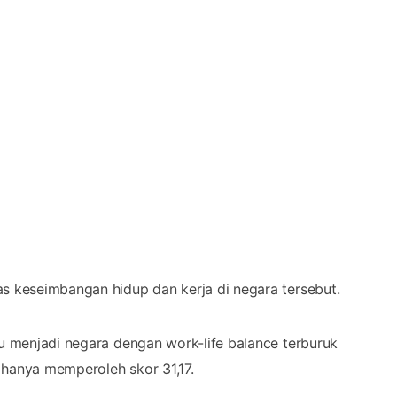
as keseimbangan hidup dan kerja di negara tersebut.
au menjadi negara dengan work-life balance terburuk
 hanya memperoleh skor 31,17.