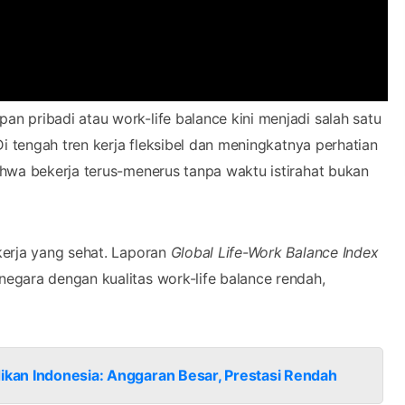
n pribadi atau work-life balance kini menjadi salah satu
i tengah tren kerja fleksibel dan meningkatnya perhatian
hwa bekerja terus-menerus tanpa waktu istirahat bukan
kerja yang sehat. Laporan
Global Life-Work Balance Index
gara dengan kualitas work-life balance rendah,
dikan Indonesia: Anggaran Besar, Prestasi Rendah