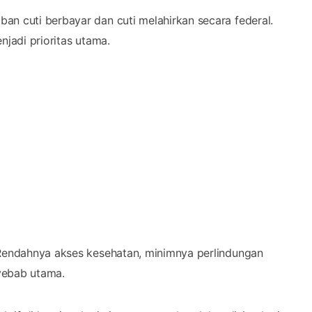
an cuti berbayar dan cuti melahirkan secara federal.
njadi prioritas utama.
 Rendahnya akses kesehatan, minimnya perlindungan
yebab utama.