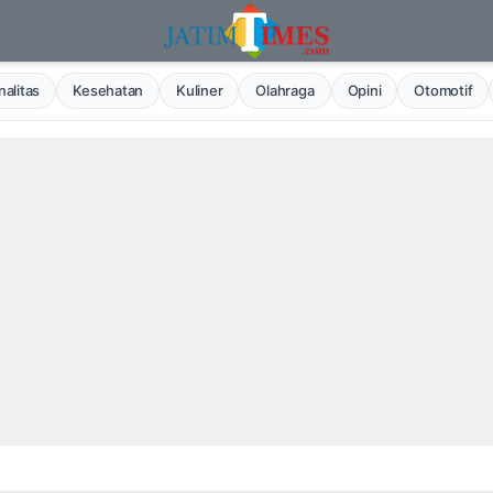
alitas
Kesehatan
Kuliner
Olahraga
Opini
Otomotif