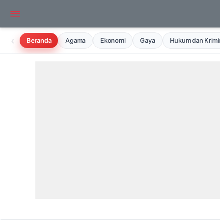
‹
Beranda
Agama
Ekonomi
Gaya
Hukum dan Krimin