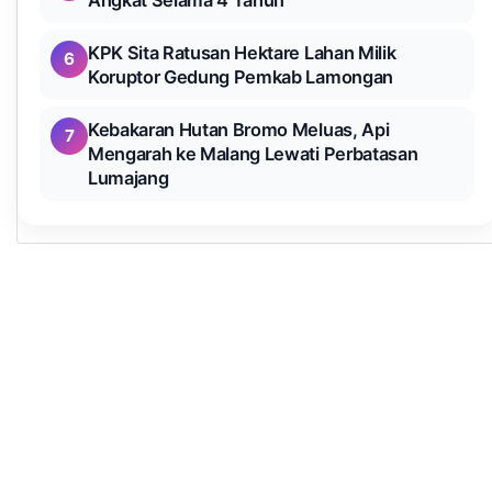
Angkat Selama 4 Tahun
KPK Sita Ratusan Hektare Lahan Milik
6
Koruptor Gedung Pemkab Lamongan
Kebakaran Hutan Bromo Meluas, Api
7
Mengarah ke Malang Lewati Perbatasan
Lumajang