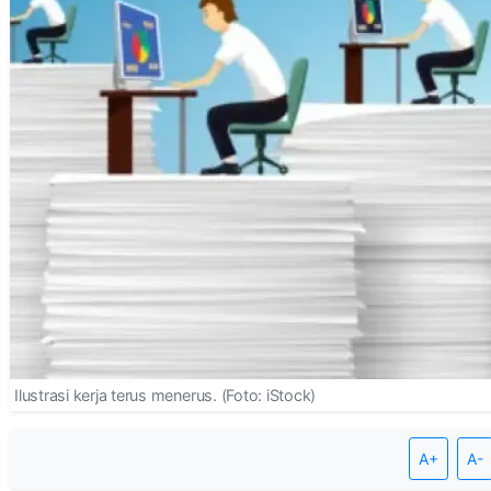
Ilustrasi kerja terus menerus. (Foto: iStock)
A+
A-