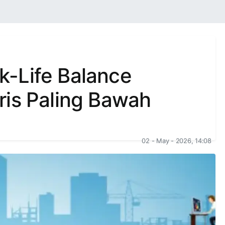
-Life Balance
ris Paling Bawah
02 - May - 2026, 14:08