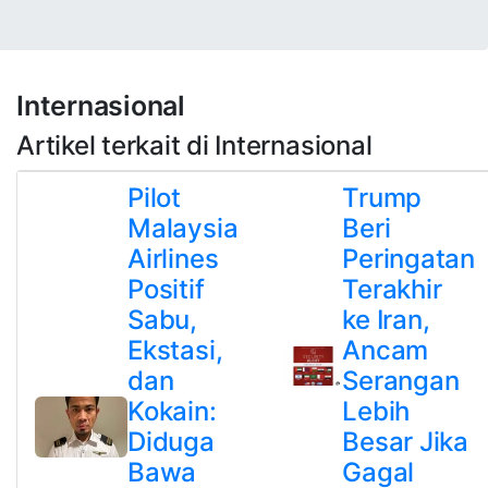
Internasional
Artikel terkait di Internasional
Pilot
Trump
Malaysia
Beri
Airlines
Peringatan
Positif
Terakhir
Sabu,
ke Iran,
Ekstasi,
Ancam
dan
Serangan
Kokain:
Lebih
Diduga
Besar Jika
Bawa
Gagal