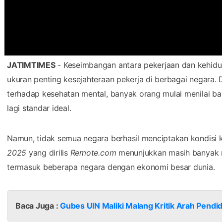
JATIMTIMES
- Keseimbangan antara pekerjaan dan kehidupa
ukuran penting kesejahteraan pekerja di berbagai negara. D
terhadap kesehatan mental, banyak orang mulai menilai ba
lagi standar ideal.
Namun, tidak semua negara berhasil menciptakan kondisi 
2025
yang dirilis
Remote.com
menunjukkan masih banyak ne
termasuk beberapa negara dengan ekonomi besar dunia.
Baca Juga :
Gubes UIN Maliki Malang Kritik Arah Pendi