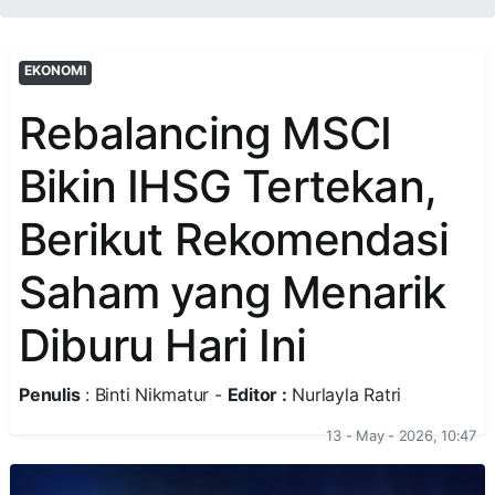
EKONOMI
Rebalancing MSCI
Bikin IHSG Tertekan,
Berikut Rekomendasi
Saham yang Menarik
Diburu Hari Ini
Penulis
: Binti Nikmatur -
Editor :
Nurlayla Ratri
13 - May - 2026, 10:47