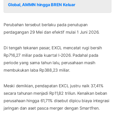
Global, AMMN hingga BREN Keluar
Perubahan tersebut berlaku pada penutupan
perdagangan 29 Mei dan efektif mulai 1 Juni 2026.
Di tengah tekanan pasar, EXCL mencatat rugi bersih
Rp716,27 miliar pada kuartal I-2026. Padahal pada
periode yang sama tahun lalu, perusahaan masih
membukukan laba Rp388,23 miliar.
Meski demikian, pendapatan EXCL justru naik 37,41%
secara tahunan menjadi Rp11,82 triliun. Kenaikan beban
perusahaan hingga 61,71% disebut dipicu biaya integrasi
jaringan dan aset pasca merger dengan Smartfren.