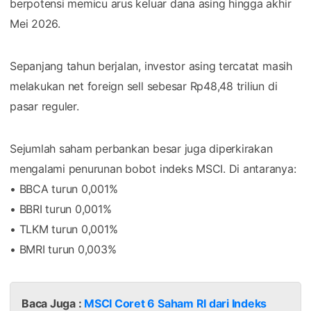
berpotensi memicu arus keluar dana asing hingga akhir
Mei 2026.
Sepanjang tahun berjalan, investor asing tercatat masih
melakukan net foreign sell sebesar Rp48,48 triliun di
pasar reguler.
Sejumlah saham perbankan besar juga diperkirakan
mengalami penurunan bobot indeks MSCI. Di antaranya:
• BBCA turun 0,001%
• BBRI turun 0,001%
• TLKM turun 0,001%
• BMRI turun 0,003%
Baca Juga :
MSCI Coret 6 Saham RI dari Indeks