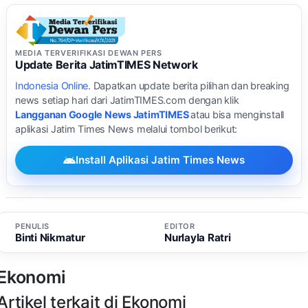
MEDIA TERVERIFIKASI DEWAN PERS
Update Berita JatimTIMES Network
Indonesia Online
. Dapatkan update berita pilihan dan breaking
news setiap hari dari JatimTIMES.com dengan klik
Langganan Google News JatimTIMES
atau bisa menginstall
aplikasi Jatim Times News melalui tombol berikut:
Install Aplikasi Jatim Times News
PENULIS
EDITOR
Binti Nikmatur
Nurlayla Ratri
Ekonomi
Artikel terkait di Ekonomi