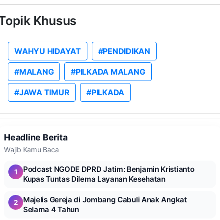
Topik Khusus
WAHYU HIDAYAT
#PENDIDIKAN
#MALANG
#PILKADA MALANG
#JAWA TIMUR
#PILKADA
Headline Berita
Wajib Kamu Baca
Podcast NGODE DPRD Jatim: Benjamin Kristianto
1
Kupas Tuntas Dilema Layanan Kesehatan
Majelis Gereja di Jombang Cabuli Anak Angkat
2
Selama 4 Tahun