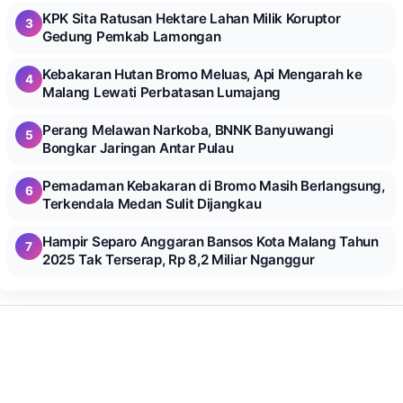
KPK Sita Ratusan Hektare Lahan Milik Koruptor
3
Gedung Pemkab Lamongan
Kebakaran Hutan Bromo Meluas, Api Mengarah ke
4
Malang Lewati Perbatasan Lumajang
Perang Melawan Narkoba, BNNK Banyuwangi
5
Bongkar Jaringan Antar Pulau
Pemadaman Kebakaran di Bromo Masih Berlangsung,
6
Terkendala Medan Sulit Dijangkau
Hampir Separo Anggaran Bansos Kota Malang Tahun
7
2025 Tak Terserap, Rp 8,2 Miliar Nganggur