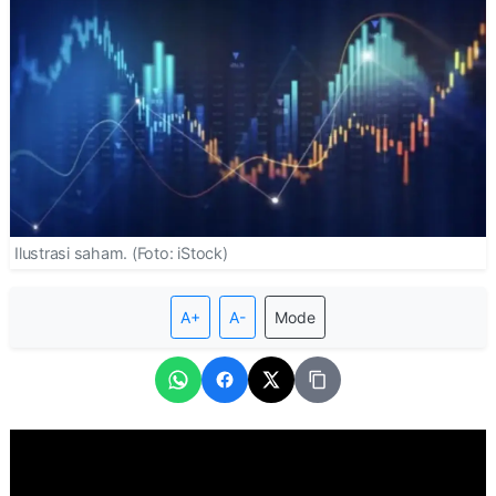
Ilustrasi saham. (Foto: iStock)
A+
A-
Mode