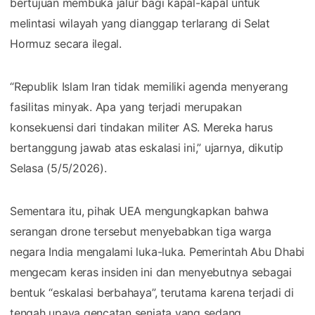
bertujuan membuka jalur bagi kapal-kapal untuk
melintasi wilayah yang dianggap terlarang di Selat
Hormuz secara ilegal.
“Republik Islam Iran tidak memiliki agenda menyerang
fasilitas minyak. Apa yang terjadi merupakan
konsekuensi dari tindakan militer AS. Mereka harus
bertanggung jawab atas eskalasi ini,” ujarnya, dikutip
Selasa (5/5/2026).
Sementara itu, pihak UEA mengungkapkan bahwa
serangan drone tersebut menyebabkan tiga warga
negara India mengalami luka-luka. Pemerintah Abu Dhabi
mengecam keras insiden ini dan menyebutnya sebagai
bentuk “eskalasi berbahaya”, terutama karena terjadi di
tengah upaya gencatan senjata yang sedang