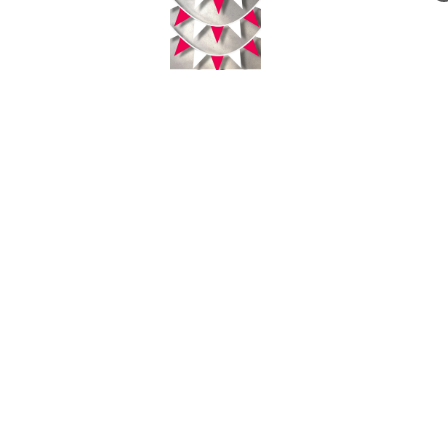
Jumat, 07 Agustus 2026 - 03:27:45 WIB