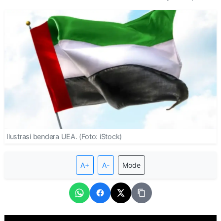
Ilustrasi bendera UEA. (Foto: iStock)
A+
A-
Mode