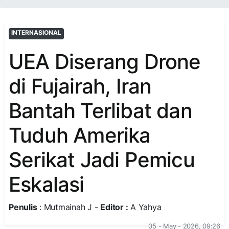
INTERNASIONAL
UEA Diserang Drone
di Fujairah, Iran
Bantah Terlibat dan
Tuduh Amerika
Serikat Jadi Pemicu
Eskalasi
Penulis
: Mutmainah J -
Editor :
A Yahya
05 - May - 2026, 09:26