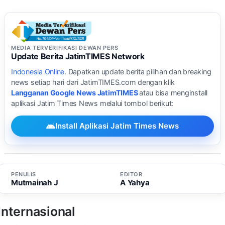
MEDIA TERVERIFIKASI DEWAN PERS
Update Berita JatimTIMES Network
Indonesia Online
. Dapatkan update berita pilihan dan breaking
news setiap hari dari JatimTIMES.com dengan klik
Langganan Google News JatimTIMES
atau bisa menginstall
aplikasi Jatim Times News melalui tombol berikut:
Install Aplikasi Jatim Times News
PENULIS
EDITOR
Mutmainah J
A Yahya
Internasional