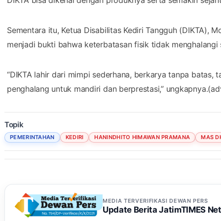
DIKTA bisa dikenal dengan produknya serta semakin sejahte
Sementara itu, Ketua Disabilitas Kediri Tangguh (DIKTA), 
menjadi bukti bahwa keterbatasan fisik tidak menghalang
“DIKTA lahir dari mimpi sederhana, berkarya tanpa batas, t
penghalang untuk mandiri dan berprestasi,” ungkapnya.(ad
Topik
PEMERINTAHAN
KEDIRI
HANINDHITO HIMAWAN PRAMANA
MAS D
MEDIA TERVERIFIKASI DEWAN PERS
Update Berita JatimTIMES Ne