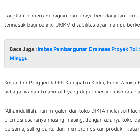
Langkah ini menjadi bagian dari upaya berkelanjutan Pem
termasuk bagi pelaku UMKM disabilitas agar mampu berk
Baca Juga :
Imbas Pembangunan Drainase Proyek Tol, S
Minggu
Ketua Tim Penggerak PKK Kabupaten Kediri, Eriani Annisa H
sebagai wadah kolaboratif yang dapat menjadi inspirasi b
“Alhamdulillah, hari ini galeri dan toko DIKTA mulai soft 
promosi usahanya masing-masing, dengan adanya toko dan 
bersama, saling bantu dan mempromosikan produk,” katan