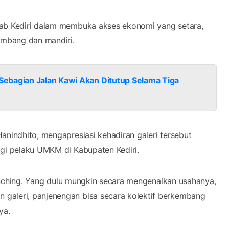
kab Kediri dalam membuka akses ekonomi yang setara,
embang dan mandiri.
ebagian Jalan Kawi Akan Ditutup Selama Tiga
anindhito, mengapresiasi kehadiran galeri tersebut
agi pelaku UMKM di Kabupaten Kediri.
launching. Yang dulu mungkin secara mengenalkan usahanya,
galeri, panjenengan bisa secara kolektif berkembang
ya.