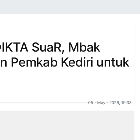
 DIKTA SuaR, Mbak
n Pemkab Kediri untuk
05 - May - 2026, 19:33