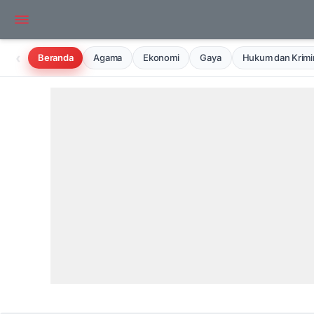
‹
Beranda
Agama
Ekonomi
Gaya
Hukum dan Krimin