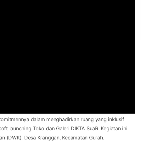
komitmennya dalam menghadirkan ruang yang inklusif
oft launching Toko dan Galeri DIKTA SuaR. Kegiatan ini
ggan (DWK), Desa Kranggan, Kecamatan Gurah.