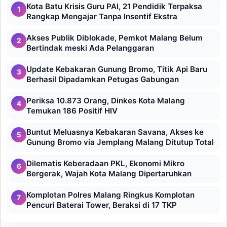
Kota Batu Krisis Guru PAI, 21 Pendidik Terpaksa
1
Rangkap Mengajar Tanpa Insentif Ekstra
Akses Publik Diblokade, Pemkot Malang Belum
2
Bertindak meski Ada Pelanggaran
Update Kebakaran Gunung Bromo, Titik Api Baru
3
Berhasil Dipadamkan Petugas Gabungan
Periksa 10.873 Orang, Dinkes Kota Malang
4
Temukan 186 Positif HIV
Buntut Meluasnya Kebakaran Savana, Akses ke
5
Gunung Bromo via Jemplang Malang Ditutup Total
Dilematis Keberadaan PKL, Ekonomi Mikro
6
Bergerak, Wajah Kota Malang Dipertaruhkan
Komplotan Polres Malang Ringkus Komplotan
7
Pencuri Baterai Tower, Beraksi di 17 TKP