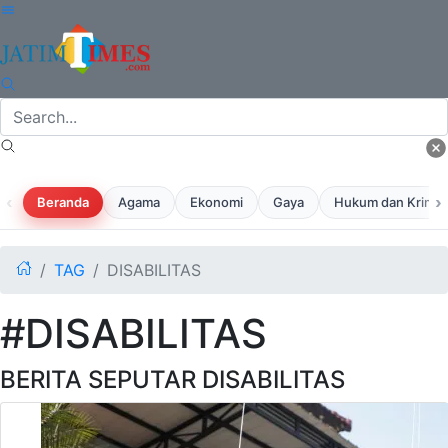
‹
›
Beranda
Agama
Ekonomi
Gaya
Hukum dan Krimina
TAG
DISABILITAS
#DISABILITAS
BERITA SEPUTAR DISABILITAS