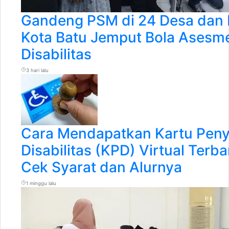
Gandeng PSM di 24 Desa dan 
Kota Batu Jemput Bola Asesm
Disabilitas
3 hari lalu
Cara Mendapatkan Kartu Pen
Disabilitas (KPD) Virtual Terb
Cek Syarat dan Alurnya
1 minggu lalu