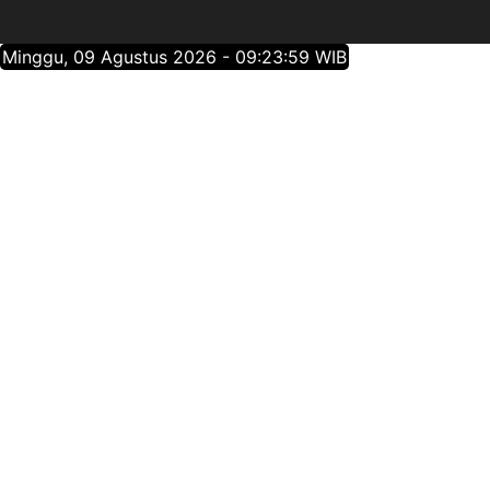
Minggu, 09 Agustus 2026 - 09:24:00 WIB