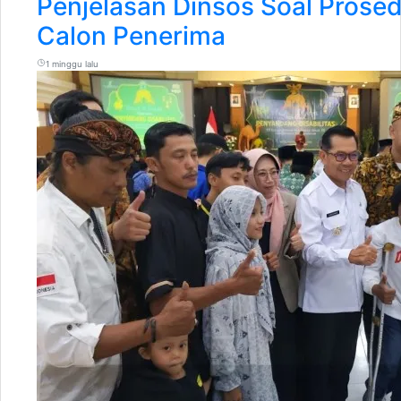
Penjelasan Dinsos Soal Prose
Calon Penerima
1 minggu lalu