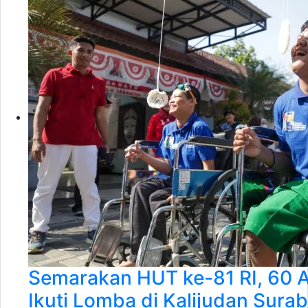
Semarakan HUT ke-81 RI, 60 A
Ikuti Lomba di Kalijudan Sura