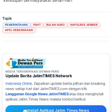
kehidupan bermasyarakat sehari-hari.
Topik
PEMERINTAHAN
PSHT
BULAN SURO
KAPOLRES JEMBER
APEL KEBANGSAAN
MEDIA TERVERIFIKASI DEWAN PERS
Update Berita JatimTIMES Network
Indonesia Online
. Dapatkan update berita pilihan dan breaking
news setiap hari dari JatimTIMES.com dengan klik
Langganan Google News JatimTIMES
atau bisa menginstall
aplikasi Jatim Times News melalui tombol berikut:
Install Aplikasi Jatim Times News