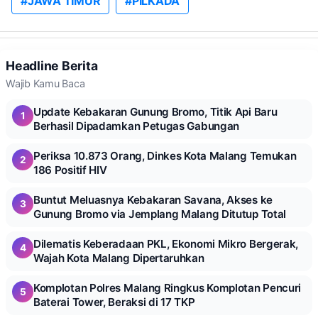
#JAWA TIMUR
#PILKADA
Headline Berita
Wajib Kamu Baca
Update Kebakaran Gunung Bromo, Titik Api Baru
1
Berhasil Dipadamkan Petugas Gabungan
Periksa 10.873 Orang, Dinkes Kota Malang Temukan
2
186 Positif HIV
Buntut Meluasnya Kebakaran Savana, Akses ke
3
Gunung Bromo via Jemplang Malang Ditutup Total
Dilematis Keberadaan PKL, Ekonomi Mikro Bergerak,
4
Wajah Kota Malang Dipertaruhkan
Komplotan Polres Malang Ringkus Komplotan Pencuri
5
Baterai Tower, Beraksi di 17 TKP