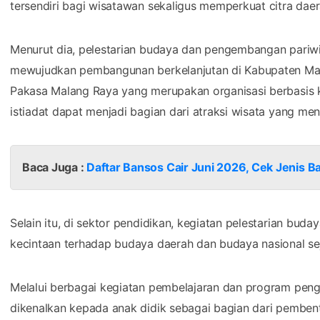
tersendiri bagi wisatawan sekaligus memperkuat citra daer
Menurut dia, pelestarian budaya dan pengembangan pariwi
mewujudkan pembangunan berkelanjutan di Kabupaten Ma
Pakasa Malang Raya yang merupakan organisasi berbasis k
istiadat dapat menjadi bagian dari atraksi wisata yang men
Baca Juga :
Daftar Bansos Cair Juni 2026, Cek Jenis 
Selain itu, di sektor pendidikan, kegiatan pelestarian bu
kecintaan terhadap budaya daerah dan budaya nasional se
Melalui berbagai kegiatan pembelajaran dan program pengua
dikenalkan kepada anak didik sebagai bagian dari pembentu