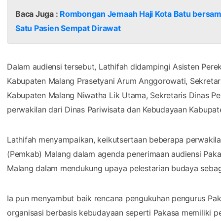
Baca Juga :
Rombongan Jemaah Haji Kota Batu bersam
Satu Pasien Sempat Dirawat
Dalam audiensi tersebut, Lathifah didampingi Asisten Pe
Kabupaten Malang Prasetyani Arum Anggorowati, Sekretari
Kabupaten Malang Niwatha Lik Utama, Sekretaris Dinas Pe
perwakilan dari Dinas Pariwisata dan Kebudayaan Kabupa
Lathifah menyampaikan, keikutsertaan beberapa perwakila
(Pemkab) Malang dalam agenda penerimaan audiensi Pa
Malang dalam mendukung upaya pelestarian budaya sebaga
Ia pun menyambut baik rencana pengukuhan pengurus Paka
organisasi berbasis kebudayaan seperti Pakasa memiliki 