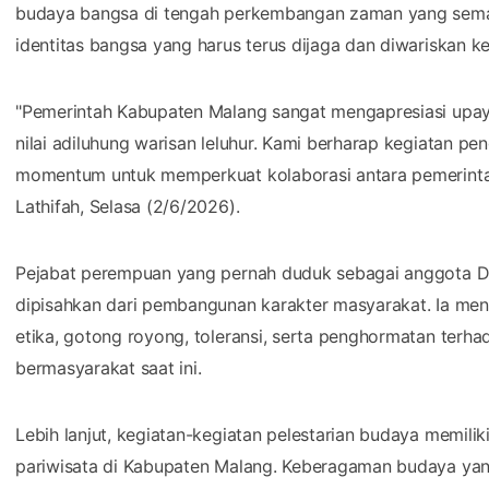
budaya bangsa di tengah perkembangan zaman yang semaki
identitas bangsa yang harus terus dijaga dan diwariskan 
"Pemerintah Kabupaten Malang sangat mengapresiasi upaya
nilai adiluhung warisan leluhur. Kami berharap kegiatan pe
momentum untuk memperkuat kolaborasi antara pemerinta
Lathifah, Selasa (2/6/2026).
Pejabat perempuan yang pernah duduk sebagai anggota DPR
dipisahkan dari pembangunan karakter masyarakat. Ia meny
etika, gotong royong, toleransi, serta penghormatan terh
bermasyarakat saat ini.
Lebih lanjut, kegiatan-kegiatan pelestarian budaya memi
pariwisata di Kabupaten Malang. Keberagaman budaya yang