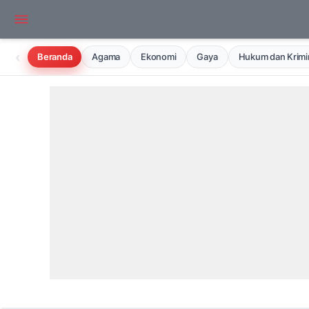
‹
Beranda
Agama
Ekonomi
Gaya
Hukum dan Krimin