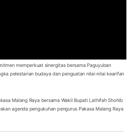
komitmen memperkuat sinergitas bersama Paguyuban
ka pelestarian budaya dan penguatan nilai-nilai kearifan
 Pakasa Malang Raya bersama Wakil Bupati Lathifah Shohib
eskan agenda pengukuhan pengurus Pakasa Malang Raya