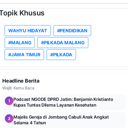
Topik Khusus
WAHYU HIDAYAT
#PENDIDIKAN
#MALANG
#PILKADA MALANG
#JAWA TIMUR
#PILKADA
Headline Berita
Wajib Kamu Baca
Podcast NGODE DPRD Jatim: Benjamin Kristianto
1
Kupas Tuntas Dilema Layanan Kesehatan
Majelis Gereja di Jombang Cabuli Anak Angkat
2
Selama 4 Tahun