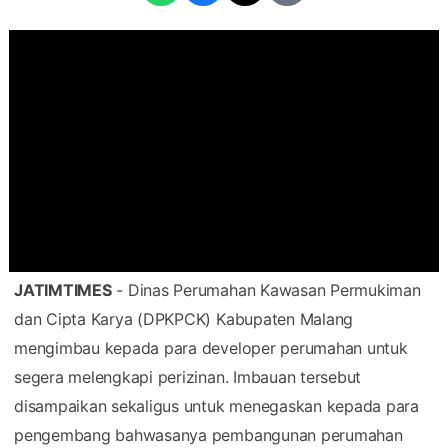
JATIMTIMES
- Dinas Perumahan Kawasan Permukiman
dan Cipta Karya (DPKPCK) Kabupaten Malang
mengimbau kepada para developer perumahan untuk
segera melengkapi perizinan. Imbauan tersebut
disampaikan sekaligus untuk menegaskan kepada para
pengembang bahwasanya pembangunan perumahan