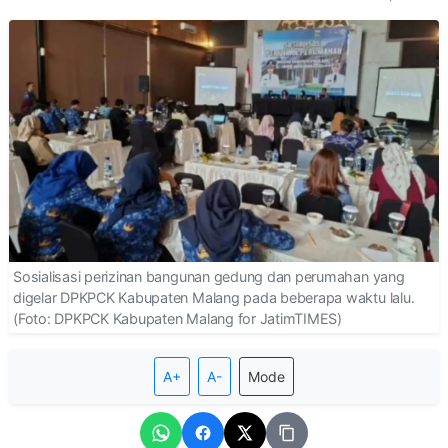
Sosialisasi perizinan bangunan gedung dan perumahan yang
digelar DPKPCK Kabupaten Malang pada beberapa waktu lalu.
(Foto: DPKPCK Kabupaten Malang for JatimTIMES)
A+
A-
Mode