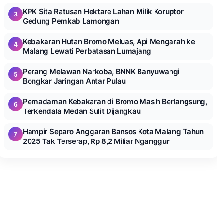
KPK Sita Ratusan Hektare Lahan Milik Koruptor
3
Gedung Pemkab Lamongan
Kebakaran Hutan Bromo Meluas, Api Mengarah ke
4
Malang Lewati Perbatasan Lumajang
Perang Melawan Narkoba, BNNK Banyuwangi
5
Bongkar Jaringan Antar Pulau
Pemadaman Kebakaran di Bromo Masih Berlangsung,
6
Terkendala Medan Sulit Dijangkau
Hampir Separo Anggaran Bansos Kota Malang Tahun
7
2025 Tak Terserap, Rp 8,2 Miliar Nganggur