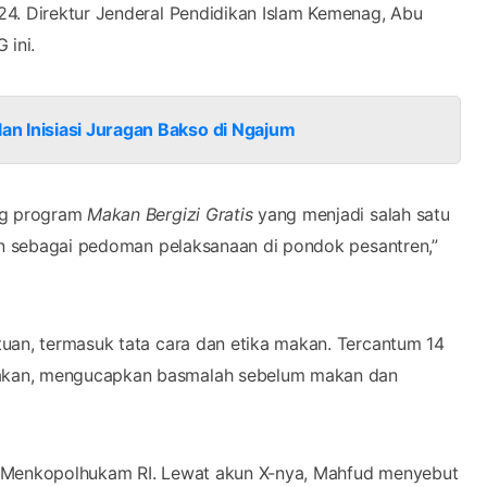
ung program
Makan Bergizi Gratis
yang menjadi salah satu
kan sebagai pedoman pelaksanaan di pondok pesantren,”
uan, termasuk tata cara dan etika makan. Tercantum 14
akan, mengucapkan basmalah sebelum makan dan
n Menkopolhukam RI. Lewat akun X-nya, Mahfud menyebut
ri bgmn?," tulisnya.