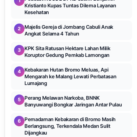
1
Kristianto Kupas Tuntas Dilema Layanan
Kesehatan
Majelis Gereja di Jombang Cabuli Anak
2
Angkat Selama 4 Tahun
KPK Sita Ratusan Hektare Lahan Milik
3
Koruptor Gedung Pemkab Lamongan
Kebakaran Hutan Bromo Meluas, Api
4
Mengarah ke Malang Lewati Perbatasan
Lumajang
Perang Melawan Narkoba, BNNK
5
Banyuwangi Bongkar Jaringan Antar Pulau
Pemadaman Kebakaran di Bromo Masih
6
Berlangsung, Terkendala Medan Sulit
Dijangkau