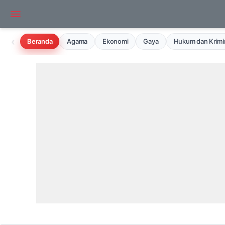
‹
Beranda
Agama
Ekonomi
Gaya
Hukum dan Krimin