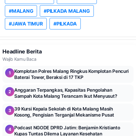
#MALANG
#PILKADA MALANG
#JAWA TIMUR
#PILKADA
Headline Berita
Wajib Kamu Baca
Komplotan Polres Malang Ringkus Komplotan Pencuri
1
Baterai Tower, Beraksi di 17 TKP
Anggaran Terpangkas, Kapasitas Pengolahan
2
Sampah Kota Malang Terancam Ikut Menyusut?
39 Kursi Kepala Sekolah di Kota Malang Masih
3
Kosong, Pengisian Terganjal Mekanisme Pusat
Podcast NGODE DPRD Jatim: Benjamin Kristianto
4
Kupas Tuntas Dilema Layanan Kesehatan