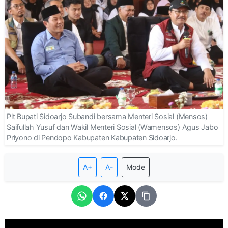
Plt Bupati Sidoarjo Subandi bersama Menteri Sosial (Mensos)
Saifullah Yusuf dan Wakil Menteri Sosial (Wamensos) Agus Jabo
Priyono di Pendopo Kabupaten Kabupaten Sidoarjo.
A+
A-
Mode