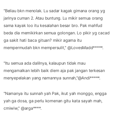
"Beliau bkn menolak. Lu sadar kagak gimana orang yg
jarinya cuman 2. Atau buntung. Lu mikir semua orang
sama kayak loo itu kesalahan besar bro. Pak mahfud
beda dia memikirkan semua golongan. Lo pikir yg cacad
ga sakit hati baca gituan? mikir agama itu
mempermudah bkn mempersulit," @LovesMadd*****.
"Itu semua ada dalilnya, kalaupun tidak mau
mengamalkan lebih baik diem aja pak jangan terkesan
menyepelakan yang namannya sunnah,"@Andi*****.
"Namanya itu sunnah yah Pak, ikut yah monggo, engga
yah ga dosa, ga perlu komenan gitu kata sayah mah,
cmiwiw," @arga****.