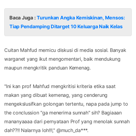
Baca Juga :
Turunkan Angka Kemiskinan, Mensos:
Tiap Pendamping Ditarget 10 Keluarga Naik Kelas
Cuitan Mahfud memicu diskusi di media sosial. Banyak
warganet yang ikut mengomentari, baik mendukung
maupun mengkritik panduan Kemenag.
"Ini kan prof Mahfud mengkritisi kriteria etika saat
makan yang dibuat kemenag, yang cenderung
mengekslusifkan golongan tertentu, napa pada jump to
the conclussion "ga menerima sunnah" sih? Bagiaaan
mananyaaaa dari pernyataan Prof yang menolak sunnah
dah??!! Nalarnya loh!!!," @much_da***.