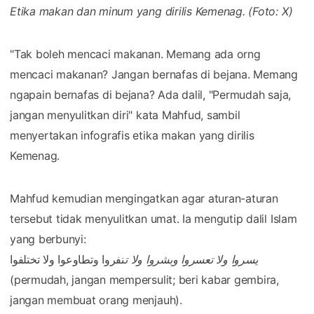
Etika makan dan minum yang dirilis Kemenag. (Foto: X)
"Tak boleh mencaci makanan. Memang ada orng
mencaci makanan? Jangan bernafas di bejana. Memang
ngapain bernafas di bejana? Ada dalil, "Permudah saja,
jangan menyulitkan diri" kata Mahfud, sambil
menyertakan infografis etika makan yang dirilis
Kemenag.
Mahfud kemudian mengingatkan agar aturan-aturan
tersebut tidak menyulitkan umat. Ia mengutip dalil Islam
yang berbunyi:
يسروا ولا تعسروا وبشروا ولا ت
نفروا وتطاوعوا ولا تختلفوا
(permudah, jangan mempersulit; beri kabar gembira,
jangan membuat orang menjauh).