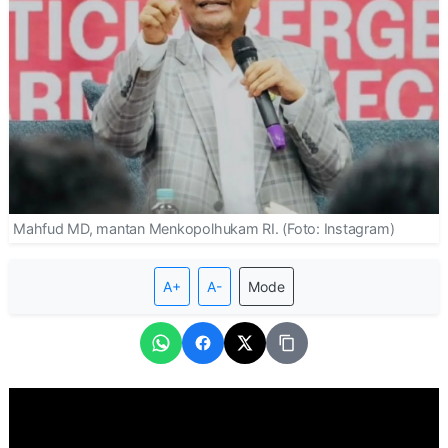
Mahfud MD, mantan Menkopolhukam RI. (Foto: Instagram)
A+
A-
Mode