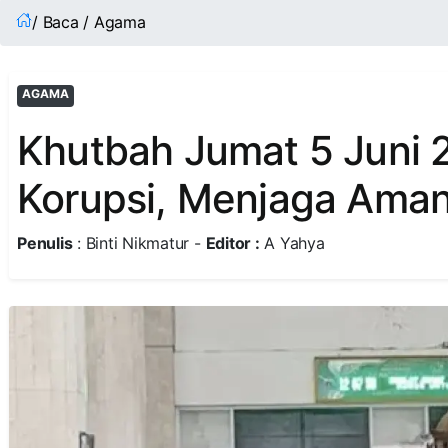
/ Baca / Agama
AGAMA
Khutbah Jumat 5 Juni
Korupsi, Menjaga Aman
Penulis
: Binti Nikmatur -
Editor :
A Yahya