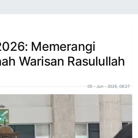
 2026: Memerangi
ah Warisan Rasulullah
05 - Jun - 2026, 08:27