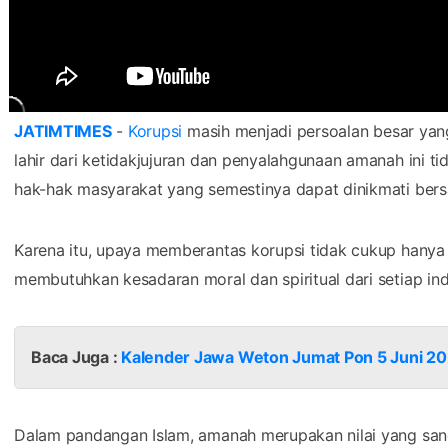
JATIMTIMES
-
Korupsi
masih menjadi persoalan besar yan
lahir dari ketidakjujuran dan penyalahgunaan amanah ini t
hak-hak masyarakat yang semestinya dapat dinikmati ber
Karena itu, upaya memberantas korupsi tidak cukup hany
membutuhkan kesadaran moral dan spiritual dari setiap ind
Baca Juga :
Kalender Jawa Weton Jumat Pon 5 Juni 202
Dalam pandangan Islam, amanah merupakan nilai yang sang