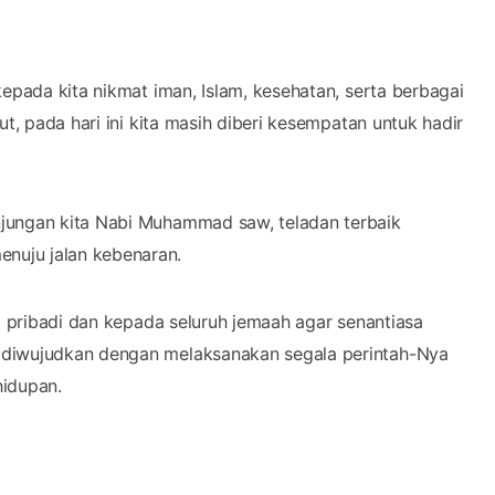
kepada kita nikmat iman, Islam, kesehatan, serta berbagai
t, pada hari ini kita masih diberi kesempatan untuk hadir
jungan kita Nabi Muhammad saw, teladan terbaik
nuju jalan kebenaran.
ri pribadi dan kepada seluruh jemaah agar senantiasa
 diwujudkan dengan melaksanakan segala perintah-Nya
hidupan.