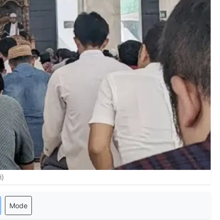
i)
Mode