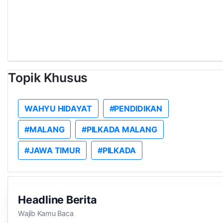
Topik Khusus
WAHYU HIDAYAT
#PENDIDIKAN
#MALANG
#PILKADA MALANG
#JAWA TIMUR
#PILKADA
Headline Berita
Wajib Kamu Baca