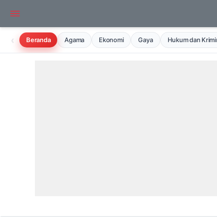
‹
Beranda
Agama
Ekonomi
Gaya
Hukum dan Krimin