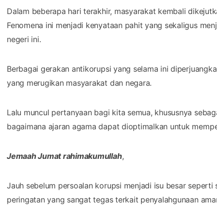
Dalam beberapa hari terakhir, masyarakat kembali dikejut
Fenomena ini menjadi kenyataan pahit yang sekaligus men
negeri ini.
Berbagai gerakan antikorupsi yang selama ini diperjuang
yang merugikan masyarakat dan negara.
Lalu muncul pertanyaan bagi kita semua, khususnya seba
bagaimana ajaran agama dapat dioptimalkan untuk mempe
Jemaah Jumat rahimakumullah
,
Jauh sebelum persoalan korupsi menjadi isu besar seperti
peringatan yang sangat tegas terkait penyalahgunaan ama