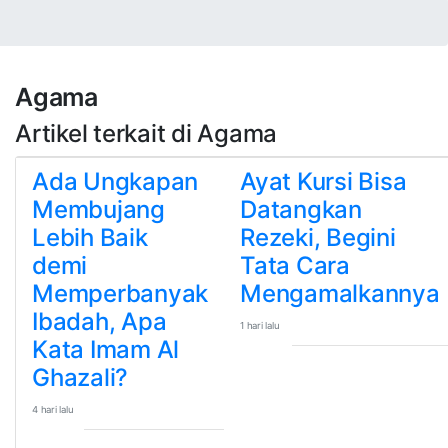
Agama
Artikel terkait di Agama
Ada Ungkapan
Ayat Kursi Bisa
Membujang
Datangkan
Lebih Baik
Rezeki, Begini
demi
Tata Cara
Memperbanyak
Mengamalkannya
Ibadah, Apa
1 hari lalu
Kata Imam Al
Ghazali?
4 hari lalu