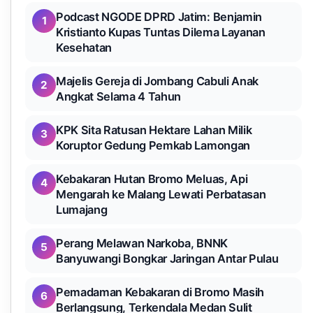
Podcast NGODE DPRD Jatim: Benjamin
1
Kristianto Kupas Tuntas Dilema Layanan
Kesehatan
Majelis Gereja di Jombang Cabuli Anak
2
Angkat Selama 4 Tahun
KPK Sita Ratusan Hektare Lahan Milik
3
Koruptor Gedung Pemkab Lamongan
Kebakaran Hutan Bromo Meluas, Api
4
Mengarah ke Malang Lewati Perbatasan
Lumajang
Perang Melawan Narkoba, BNNK
5
Banyuwangi Bongkar Jaringan Antar Pulau
Pemadaman Kebakaran di Bromo Masih
6
Berlangsung, Terkendala Medan Sulit