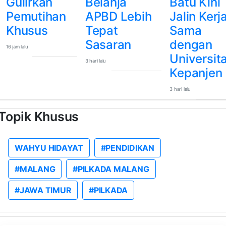
Gulirkan
Belanja
Batu Kini
Pemutihan
APBD Lebih
Jalin Kerj
Khusus
Tepat
Sama
Sasaran
dengan
16 jam lalu
Universit
3 hari lalu
Kepanjen
3 hari lalu
Topik Khusus
WAHYU HIDAYAT
#PENDIDIKAN
#MALANG
#PILKADA MALANG
#JAWA TIMUR
#PILKADA