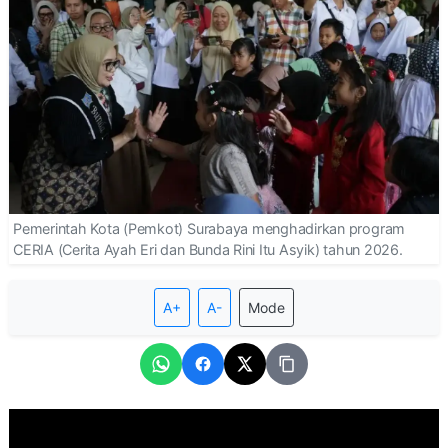
Pemerintah Kota (Pemkot) Surabaya menghadirkan program
CERIA (Cerita Ayah Eri dan Bunda Rini Itu Asyik) tahun 2026.
A+
A-
Mode