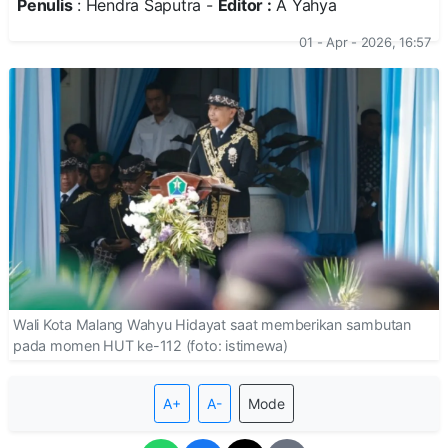
Penulis
: Hendra Saputra -
Editor :
A Yahya
01 - Apr - 2026, 16:57
Wali Kota Malang Wahyu Hidayat saat memberikan sambutan
pada momen HUT ke-112 (foto: istimewa)
A+
A-
Mode