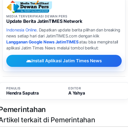
MEDIA TERVERIFIKASI DEWAN PERS
Update Berita JatimTIMES Network
Indonesia Online
. Dapatkan update berita pilihan dan breaking
news setiap hari dari JatimTIMES.com dengan klik
Langganan Google News JatimTIMES
atau bisa menginstall
aplikasi Jatim Times News melalui tombol berikut:
Install Aplikasi Jatim Times News
PENULIS
EDITOR
Hendra Saputra
A Yahya
Pemerintahan
Artikel terkait di Pemerintahan