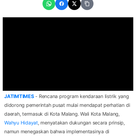
JATIMTIMES
- Rencana program kendaraan listrik yang
didorong pemerintah pusat mulai mendapat perhatian di
daerah, termasuk di Kota Malang. Wali Kota Malang,
Wahyu Hidayat
, menyatakan dukungan secara prinsip,
namun menegaskan bahwa implementasinya di