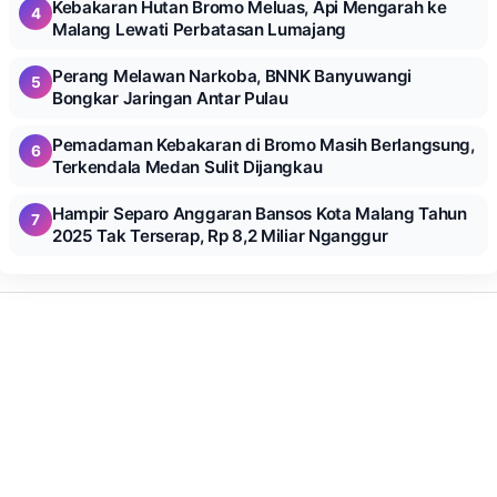
Kebakaran Hutan Bromo Meluas, Api Mengarah ke
4
Malang Lewati Perbatasan Lumajang
Perang Melawan Narkoba, BNNK Banyuwangi
5
Bongkar Jaringan Antar Pulau
Pemadaman Kebakaran di Bromo Masih Berlangsung,
6
Terkendala Medan Sulit Dijangkau
Hampir Separo Anggaran Bansos Kota Malang Tahun
7
2025 Tak Terserap, Rp 8,2 Miliar Nganggur