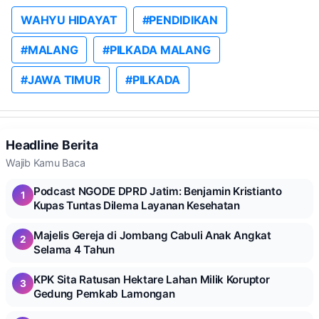
WAHYU HIDAYAT
#PENDIDIKAN
#MALANG
#PILKADA MALANG
#JAWA TIMUR
#PILKADA
Headline Berita
Wajib Kamu Baca
Podcast NGODE DPRD Jatim: Benjamin Kristianto
1
Kupas Tuntas Dilema Layanan Kesehatan
Majelis Gereja di Jombang Cabuli Anak Angkat
2
Selama 4 Tahun
KPK Sita Ratusan Hektare Lahan Milik Koruptor
3
Gedung Pemkab Lamongan