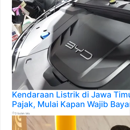
Kendaraan Listrik di Jawa Tim
Pajak, Mulai Kapan Wajib Bay
3 bulan lalu