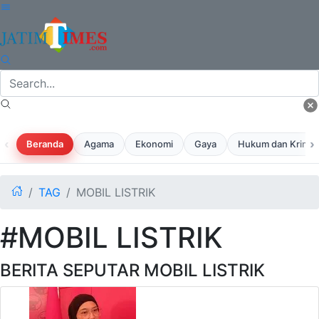
‹
›
Beranda
Agama
Ekonomi
Gaya
Hukum dan Krimina
TAG
MOBIL LISTRIK
#MOBIL LISTRIK
BERITA SEPUTAR MOBIL LISTRIK