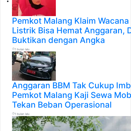
Pemkot Malang Klaim Wacana 
Listrik Bisa Hemat Anggaran,
Buktikan dengan Angka
1 bulan lalu
Anggaran BBM Tak Cukup Imba
Pemkot Malang Kaji Sewa Mobil
Tekan Beban Operasional
1 bulan lalu