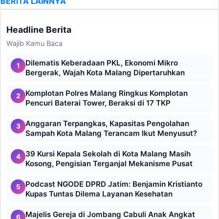
BERITA LAINNYA
Headline Berita
Wajib Kamu Baca
Dilematis Keberadaan PKL, Ekonomi Mikro
1
Bergerak, Wajah Kota Malang Dipertaruhkan
Komplotan Polres Malang Ringkus Komplotan
2
Pencuri Baterai Tower, Beraksi di 17 TKP
Anggaran Terpangkas, Kapasitas Pengolahan
3
Sampah Kota Malang Terancam Ikut Menyusut?
39 Kursi Kepala Sekolah di Kota Malang Masih
4
Kosong, Pengisian Terganjal Mekanisme Pusat
Podcast NGODE DPRD Jatim: Benjamin Kristianto
5
Kupas Tuntas Dilema Layanan Kesehatan
Majelis Gereja di Jombang Cabuli Anak Angkat
6