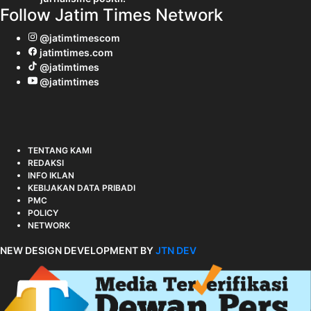
Follow Jatim Times Network
@jatimtimescom
jatimtimes.com
@jatimtimes
@jatimtimes
TENTANG KAMI
REDAKSI
INFO IKLAN
KEBIJAKAN DATA PRIBADI
PMC
POLICY
NETWORK
NEW DESIGN DEVELOPMENT BY
JTN DEV