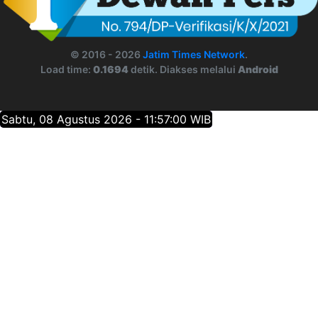
© 2016 - 2026
Jatim Times Network
.
Load time:
0.1694
detik. Diakses melalui
Android
Sabtu, 08 Agustus 2026 - 11:57:01 WIB