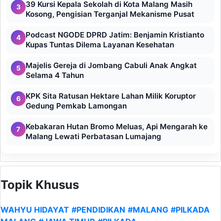
39 Kursi Kepala Sekolah di Kota Malang Masih
3
Kosong, Pengisian Terganjal Mekanisme Pusat
Podcast NGODE DPRD Jatim: Benjamin Kristianto
4
Kupas Tuntas Dilema Layanan Kesehatan
Majelis Gereja di Jombang Cabuli Anak Angkat
5
Selama 4 Tahun
KPK Sita Ratusan Hektare Lahan Milik Koruptor
6
Gedung Pemkab Lamongan
Kebakaran Hutan Bromo Meluas, Api Mengarah ke
7
Malang Lewati Perbatasan Lumajang
Topik Khusus
WAHYU HIDAYAT
#PENDIDIKAN
#MALANG
#PILKADA