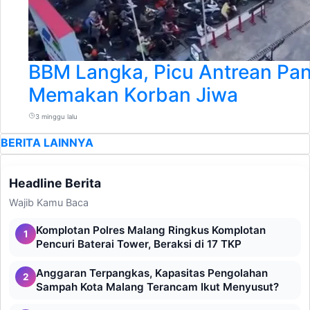
BBM Langka, Picu Antrean Pan
Memakan Korban Jiwa
3 minggu lalu
BERITA LAINNYA
Headline Berita
Wajib Kamu Baca
Komplotan Polres Malang Ringkus Komplotan
1
Pencuri Baterai Tower, Beraksi di 17 TKP
Anggaran Terpangkas, Kapasitas Pengolahan
2
Sampah Kota Malang Terancam Ikut Menyusut?