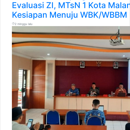
Evaluasi ZI, MTsN 1 Kota Mala
Kesiapan Menuju WBK/WBBM
2 minggu lalu