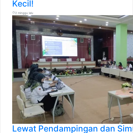
Kecil!
2 minggu lalu
Lewat Pendampingan dan Simu