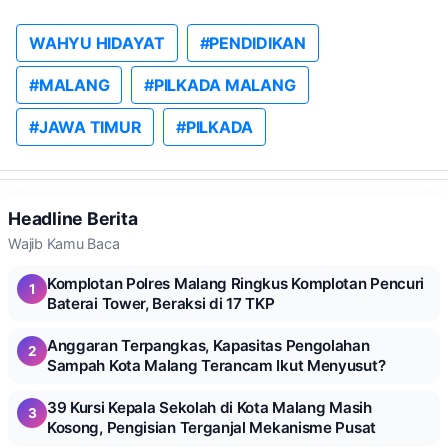
WAHYU HIDAYAT
#PENDIDIKAN
#MALANG
#PILKADA MALANG
#JAWA TIMUR
#PILKADA
Headline Berita
Wajib Kamu Baca
Komplotan Polres Malang Ringkus Komplotan Pencuri
1
Baterai Tower, Beraksi di 17 TKP
Anggaran Terpangkas, Kapasitas Pengolahan
2
Sampah Kota Malang Terancam Ikut Menyusut?
39 Kursi Kepala Sekolah di Kota Malang Masih
3
Kosong, Pengisian Terganjal Mekanisme Pusat