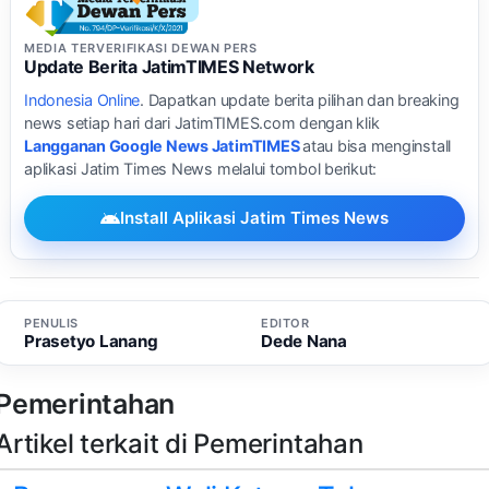
MEDIA TERVERIFIKASI DEWAN PERS
Update Berita JatimTIMES Network
Indonesia Online
. Dapatkan update berita pilihan dan breaking
news setiap hari dari JatimTIMES.com dengan klik
Langganan Google News JatimTIMES
atau bisa menginstall
aplikasi Jatim Times News melalui tombol berikut:
Install Aplikasi Jatim Times News
PENULIS
EDITOR
Prasetyo Lanang
Dede Nana
Pemerintahan
Artikel terkait di Pemerintahan