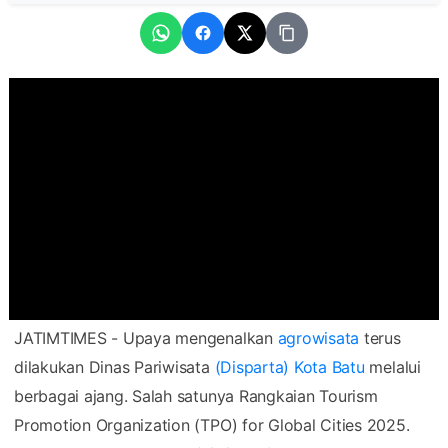
JATIMTIMES - Upaya mengenalkan
agrowisata
terus
dilakukan Dinas Pariwisata
(Disparta) Kota Batu
melalui
berbagai ajang. Salah satunya Rangkaian Tourism
Promotion Organization (TPO) for Global Cities 2025.