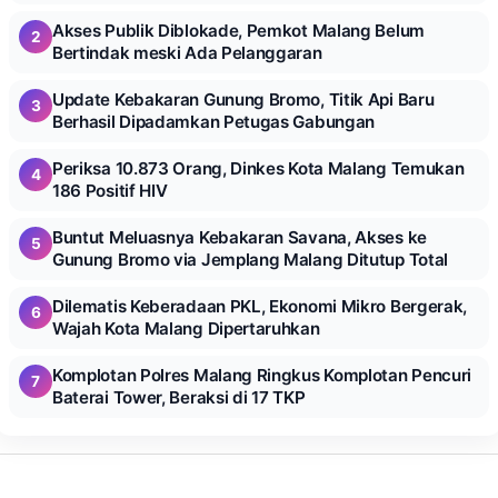
Akses Publik Diblokade, Pemkot Malang Belum
2
Bertindak meski Ada Pelanggaran
Update Kebakaran Gunung Bromo, Titik Api Baru
3
Berhasil Dipadamkan Petugas Gabungan
Periksa 10.873 Orang, Dinkes Kota Malang Temukan
4
186 Positif HIV
Buntut Meluasnya Kebakaran Savana, Akses ke
5
Gunung Bromo via Jemplang Malang Ditutup Total
Dilematis Keberadaan PKL, Ekonomi Mikro Bergerak,
6
Wajah Kota Malang Dipertaruhkan
Komplotan Polres Malang Ringkus Komplotan Pencuri
7
Baterai Tower, Beraksi di 17 TKP