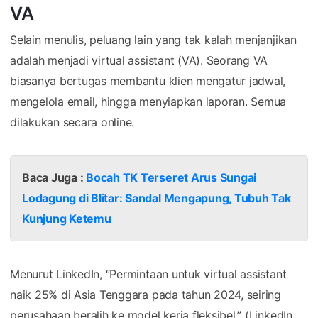
VA
Selain menulis, peluang lain yang tak kalah menjanjikan
adalah menjadi virtual assistant (VA). Seorang VA
biasanya bertugas membantu klien mengatur jadwal,
mengelola email, hingga menyiapkan laporan. Semua
dilakukan secara online.
Baca Juga :
Bocah TK Terseret Arus Sungai
Lodagung di Blitar: Sandal Mengapung, Tubuh Tak
Kunjung Ketemu
Menurut LinkedIn, “Permintaan untuk virtual assistant
naik 25% di Asia Tenggara pada tahun 2024, seiring
perusahaan beralih ke model kerja fleksibel.” (LinkedIn