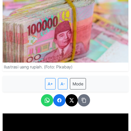
Ilustrasi uang rupiah. (Foto: Pixabay)
A+
A-
Mode