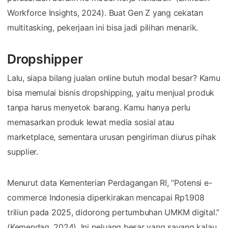
Workforce Insights, 2024). Buat Gen Z yang cekatan
multitasking, pekerjaan ini bisa jadi pilihan menarik.
Dropshipper
Lalu, siapa bilang jualan online butuh modal besar? Kamu
bisa memulai bisnis dropshipping, yaitu menjual produk
tanpa harus menyetok barang. Kamu hanya perlu
memasarkan produk lewat media sosial atau
marketplace, sementara urusan pengiriman diurus pihak
supplier.
Menurut data Kementerian Perdagangan RI, “Potensi e-
commerce Indonesia diperkirakan mencapai Rp1.908
triliun pada 2025, didorong pertumbuhan UMKM digital.”
(Kemendag, 2024). Ini peluang besar yang sayang kalau