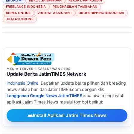
EKONOMI
KERJA SAMPINGAN
KERJA DARI RUMAH
FREELANCE INDONESIA
PENGHASILAN TAMBAHAN
BISNIS ONLINE
VIRTUAL ASSISTANT
DROPSHIPPING INDONESIA
JUALAN ONLINE
MEDIA TERVERIFIKASI DEWAN PERS
Update Berita JatimTIMES Network
Indonesia Online
. Dapatkan update berita pilihan dan breaking
news setiap hari dari JatimTIMES.com dengan klik
Langganan Google News JatimTIMES
atau bisa menginstall
aplikasi Jatim Times News melalui tombol berikut:
Install Aplikasi Jatim Times News