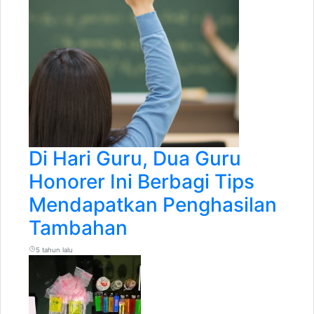
Di Hari Guru, Dua Guru
Honorer Ini Berbagi Tips
Mendapatkan Penghasilan
Tambahan
5 tahun lalu