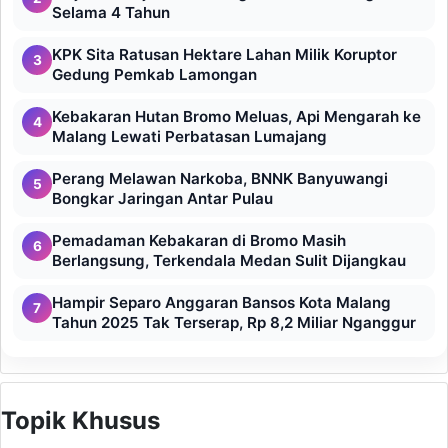
Selama 4 Tahun
KPK Sita Ratusan Hektare Lahan Milik Koruptor
3
Gedung Pemkab Lamongan
Kebakaran Hutan Bromo Meluas, Api Mengarah ke
4
Malang Lewati Perbatasan Lumajang
Perang Melawan Narkoba, BNNK Banyuwangi
5
Bongkar Jaringan Antar Pulau
Pemadaman Kebakaran di Bromo Masih
6
Berlangsung, Terkendala Medan Sulit Dijangkau
Hampir Separo Anggaran Bansos Kota Malang
7
Tahun 2025 Tak Terserap, Rp 8,2 Miliar Nganggur
Topik Khusus