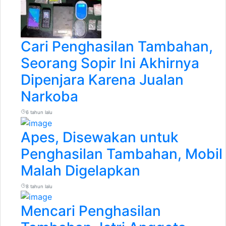
Cari Penghasilan Tambahan,
Seorang Sopir Ini Akhirnya
Dipenjara Karena Jualan
Narkoba
6 tahun lalu
Apes, Disewakan untuk
Penghasilan Tambahan, Mobil
Malah Digelapkan
8 tahun lalu
Mencari Penghasilan