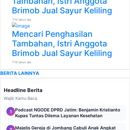
Tambahan, Istri Anggota
Brimob Jual Sayur Keliling
10 tahun lalu
Mencari Penghasilan
Tambahan, Istri Anggota
Brimob Jual Sayur Keliling
10 tahun lalu
BERITA LAINNYA
Headline Berita
Wajib Kamu Baca
Podcast NGODE DPRD Jatim: Benjamin Kristianto
1
Kupas Tuntas Dilema Layanan Kesehatan
Majelis Gereja di Jombang Cabuli Anak Angkat
2