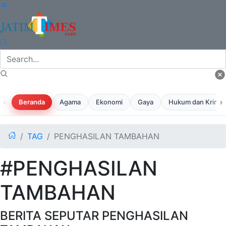
‹
›
Beranda
Agama
Ekonomi
Gaya
Hukum dan Krimina
TAG
PENGHASILAN TAMBAHAN
#PENGHASILAN
TAMBAHAN
BERITA SEPUTAR PENGHASILAN