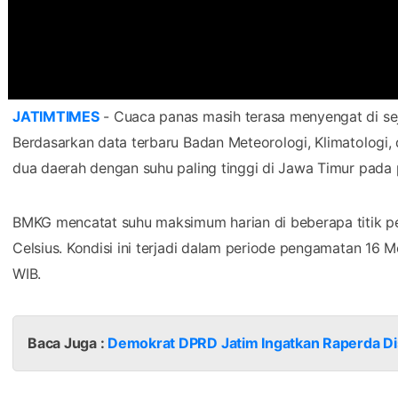
JATIMTIMES
- Cuaca panas masih terasa menyengat di sej
Berdasarkan data terbaru Badan Meteorologi, Klimatologi, 
dua daerah dengan suhu paling tinggi di Jawa Timur pada
BMKG mencatat suhu maksimum harian di beberapa titik 
Celsius. Kondisi ini terjadi dalam periode pengamatan 16 
WIB.
Baca Juga :
Demokrat DPRD Jatim Ingatkan Raperda Disa