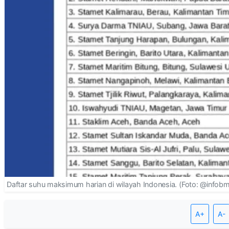
Daftar suhu maksimum harian di wilayah Indonesia. (Foto: @infob
A+
A-