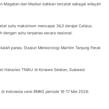
an Magetan dan Madiun bahkan tercatat sebagai wilayah
tat suhu maksimum mencapai 34,0 derajat Celsius.
h dengan suhu terpanas secara nasional.
kalah panas. Stasiun Meteorologi Maritim Tanjung Perak
ati Haluoleo TNIAU di Konawe Selatan, Sulawesi
 di Indonesia versi BMKG periode 16-17 Mei 2026: