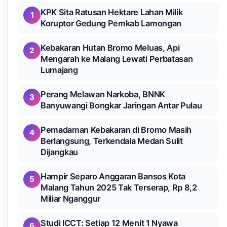
KPK Sita Ratusan Hektare Lahan Milik
1
Koruptor Gedung Pemkab Lamongan
Kebakaran Hutan Bromo Meluas, Api
2
Mengarah ke Malang Lewati Perbatasan
Lumajang
Perang Melawan Narkoba, BNNK
3
Banyuwangi Bongkar Jaringan Antar Pulau
Pemadaman Kebakaran di Bromo Masih
4
Berlangsung, Terkendala Medan Sulit
Dijangkau
Hampir Separo Anggaran Bansos Kota
5
Malang Tahun 2025 Tak Terserap, Rp 8,2
Miliar Nganggur
Studi ICCT: Setiap 12 Menit 1 Nyawa
6