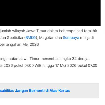
umlah wilayah Jawa Timur dalam beberapa hari terakhir.
dan Geofisika (
BMKG
), Magetan dan
Surabaya
menjadi
 pertengahan Mei 2026.
pengamatan Jawa Timur menembus angka 34 derajat
Mei 2026 pukul 07.00 WIB hingga 17 Mei 2026 pukul 07.00
bilitas Jangan Berhenti di Atas Kertas