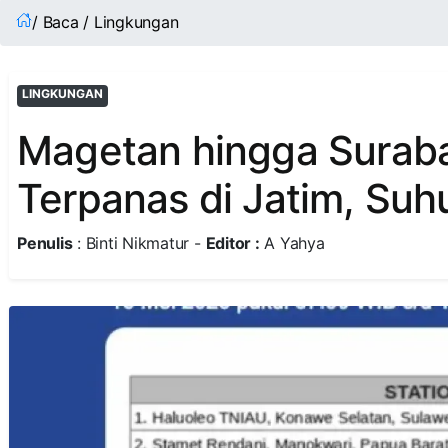
/ Baca / Lingkungan
LINGKUNGAN
Magetan hingga Surab
Terpanas di Jatim, Su
Penulis
: Binti Nikmatur -
Editor :
A Yahya