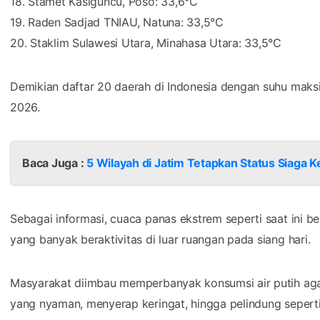
18. Stamet Kasiguncu, Poso: 33,6°C
19. Raden Sadjad TNIAU, Natuna: 33,5°C
20. Staklim Sulawesi Utara, Minahasa Utara: 33,5°C
Demikian daftar 20 daerah di Indonesia dengan suhu maksi
2026.
Baca Juga :
5 Wilayah di Jatim Tetapkan Status Siaga K
Sebagai informasi, cuaca panas ekstrem seperti saat ini 
yang banyak beraktivitas di luar ruangan pada siang hari.
Masyarakat diimbau memperbanyak konsumsi air putih agar 
yang nyaman, menyerap keringat, hingga pelindung seperti