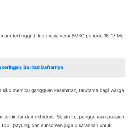
mum tertinggi di Indonesia versi BMKG periode 16-17 Mei
ekeringan, Berikut Daftarnya
berisiko memicu gangguan kesehatan, terutama bagi warga
terhindar dari dehidrasi. Selain itu, penggunaan pakaian
 topi, payung, dan sunscreen juga disarankan untuk