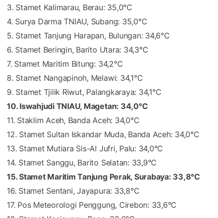
3. Stamet Kalimarau, Berau: 35,0°C
4. Surya Darma TNIAU, Subang: 35,0°C
5. Stamet Tanjung Harapan, Bulungan: 34,6°C
6. Stamet Beringin, Barito Utara: 34,3°C
7. Stamet Maritim Bitung: 34,2°C
8. Stamet Nangapinoh, Melawi: 34,1°C
9. Stamet Tjilik Riwut, Palangkaraya: 34,1°C
10. Iswahjudi TNIAU, Magetan: 34,0°C
11. Staklim Aceh, Banda Aceh: 34,0°C
12. Stamet Sultan Iskandar Muda, Banda Aceh: 34,0°C
13. Stamet Mutiara Sis-Al Jufri, Palu: 34,0°C
14. Stamet Sanggu, Barito Selatan: 33,9°C
15. Stamet Maritim Tanjung Perak, Surabaya: 33,8°C
16. Stamet Sentani, Jayapura: 33,8°C
17. Pos Meteorologi Penggung, Cirebon: 33,6°C