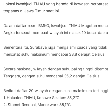
Lokasi Iswahjudi TNIAU yang berada di kawasan perbatas
terpanas di Jawa Timur saat ini.
Dalam daftar resmi BMKG, Iswahjudi TNIAU Magetan menca
Angka tersebut membuat wilayah ini masuk 10 besar daera
Sementara itu, Surabaya juga mengalami cuaca yang tidak 
mencatat suhu maksimum mencapai 33,8 derajat Celsius.
Secara nasional, wilayah dengan suhu paling tinggi ditemp
Tenggara, dengan suhu mencapai 35,2 derajat Celsius.
Berikut daftar 20 wilayah dengan suhu maksimum tertinggi
1. Haluoleo TNIAU, Konawe Selatan: 35,2°C
2. Stamet Rendani, Manokwari: 35,1°C