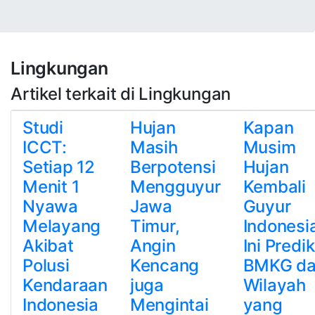
Lingkungan
Artikel terkait di Lingkungan
Studi
Hujan
Kapan
ICCT:
Masih
Musim
Setiap 12
Berpotensi
Hujan
Menit 1
Mengguyur
Kembali
Nyawa
Jawa
Guyur
Melayang
Timur,
Indonesi
Akibat
Angin
Ini Predik
Polusi
Kencang
BMKG d
Kendaraan
juga
Wilayah
Indonesia
Mengintai
yang