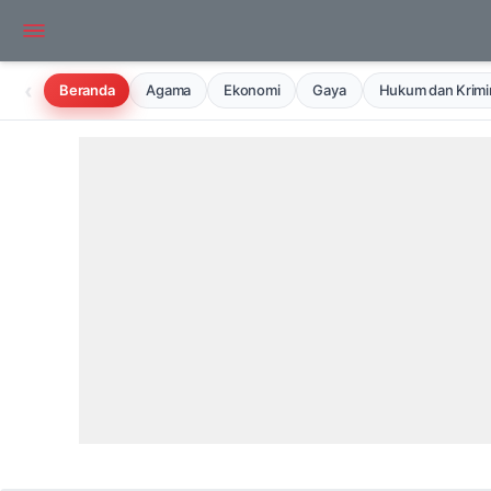
‹
Beranda
Agama
Ekonomi
Gaya
Hukum dan Krimin