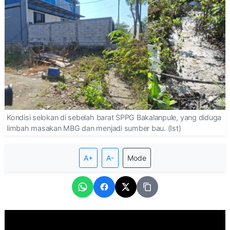
Kondisi selokan di sebelah barat SPPG Bakalanpule, yang diduga
limbah masakan MBG dan menjadi sumber bau. (Ist)
A+
A-
Mode