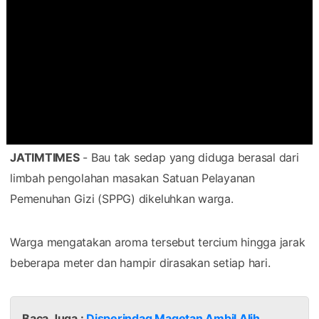
JATIMTIMES
- Bau tak sedap yang diduga berasal dari
limbah pengolahan masakan Satuan Pelayanan
Pemenuhan Gizi (SPPG) dikeluhkan warga.
Warga mengatakan aroma tersebut tercium hingga jarak
beberapa meter dan hampir dirasakan setiap hari.
Baca Juga :
Disperindag Magetan Ambil Alih