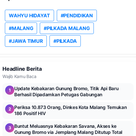
WAHYU HIDAYAT
#PENDIDIKAN
#MALANG
#PILKADA MALANG
#JAWA TIMUR
#PILKADA
Headline Berita
Wajib Kamu Baca
Update Kebakaran Gunung Bromo, Titik Api Baru
1
Berhasil Dipadamkan Petugas Gabungan
Periksa 10.873 Orang, Dinkes Kota Malang Temukan
2
186 Positif HIV
Buntut Meluasnya Kebakaran Savana, Akses ke
3
Gunung Bromo via Jemplang Malang Ditutup Total