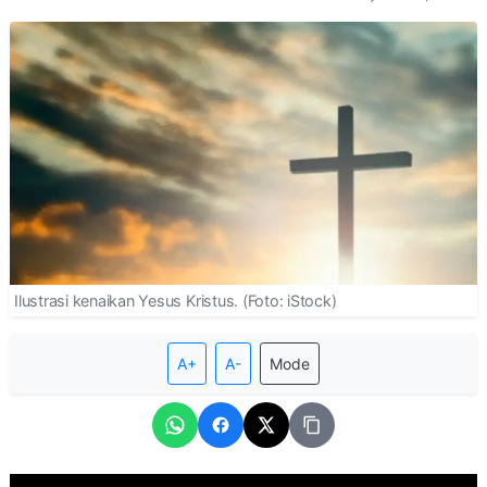
Ilustrasi kenaikan Yesus Kristus. (Foto: iStock)
A+
A-
Mode