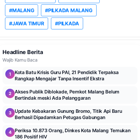
#MALANG
#PILKADA MALANG
#JAWA TIMUR
#PILKADA
Headline Berita
Wajib Kamu Baca
Kota Batu Krisis Guru PAI, 21 Pendidik Terpaksa
1
Rangkap Mengajar Tanpa Insentif Ekstra
Akses Publik Diblokade, Pemkot Malang Belum
2
Bertindak meski Ada Pelanggaran
Update Kebakaran Gunung Bromo, Titik Api Baru
3
Berhasil Dipadamkan Petugas Gabungan
Periksa 10.873 Orang, Dinkes Kota Malang Temukan
4
186 Positif HIV