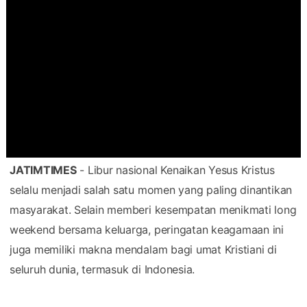
JATIMTIMES
- Libur nasional Kenaikan Yesus Kristus
selalu menjadi salah satu momen yang paling dinantikan
masyarakat. Selain memberi kesempatan menikmati long
weekend bersama keluarga, peringatan keagamaan ini
juga memiliki makna mendalam bagi umat Kristiani di
seluruh dunia, termasuk di Indonesia.