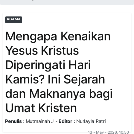
AGAMA
Mengapa Kenaikan
Yesus Kristus
Diperingati Hari
Kamis? Ini Sejarah
dan Maknanya bagi
Umat Kristen
Penulis
: Mutmainah J -
Editor :
Nurlayla Ratri
13 - May - 2026, 10:50