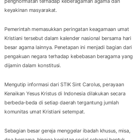
penghormatan terhadap keberagaman agama dan
keyakinan masyarakat.
Pemerintah memasukkan peringatan keagamaan umat
Kristiani tersebut dalam kalender nasional bersama hari
besar agama lainnya. Penetapan ini menjadi bagian dari
pengakuan negara terhadap kebebasan beragama yang
dijamin dalam konstitusi.
Mengutip informasi dari STIK Sint Carolus⁠, perayaan
Kenaikan Yesus Kristus di Indonesia dilakukan secara
berbeda-beda di setiap daerah tergantung jumlah
komunitas umat Kristiani setempat.
Sebagian besar gereja menggelar ibadah khusus, misa,
doa bersama, hingga kegiatan sosial sebagai bentuk