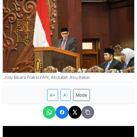
Juru Bicara Fraksi PAN, Abdullah Abu Bakar.
A+
A-
Mode