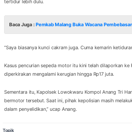
tertidur lebih dulu.
Baca Juga :
Pemkab Malang Buka Wacana Pembebasan
“Saya biasanya kunci cakram juga. Cuma kemarin ketiduran
Kasus pencurian sepeda motor itu kini telah dilaporkan ke
diperkirakan mengalami kerugian hingga Rp17 juta.
Sementara itu, Kapolsek Lowokwaru Kompol Anang Tri Ha
bermotor tersebut. Saat ini, pihak kepolisian masih mela
dalam penyelidikan,” ucap Anang.
Topik