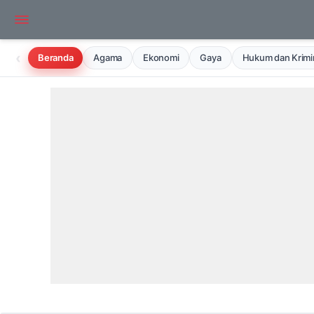
‹
Beranda
Agama
Ekonomi
Gaya
Hukum dan Krimin