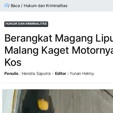
/ Baca / Hukum dan Kriminalitas
HUKUM DAN KRIMINALITAS
Berangkat Magang Lipu
Malang Kaget Motornya 
Kos
Penulis
: Hendra Saputra -
Editor :
Yunan Helmy