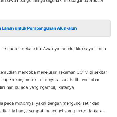
agian bawah bangunannya digunakan sebagai apotek 24
 Lahan untuk Pembangunan Alun-alun
 ke apotek dekat situ. Awalnya mereka kira saya sudah
 kemudian mencoba menelusuri rekaman CCTV di sekitar
 pengecekan, motor itu ternyata sudah dibawa kabur
ini hari itu ada yang ngambil,” katanya.
 pada motornya, yakni dengan mengunci setir dan
ian, ia hanya sempat mengunci stang motor lantaran