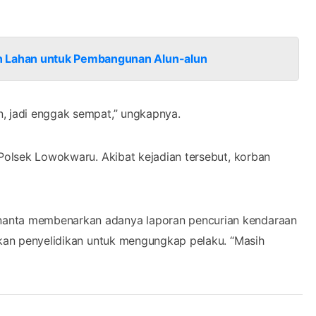
 Lahan untuk Pembangunan Alun-alun
, jadi enggak sempat,” ungkapnya.
 Polsek Lowokwaru. Akibat kejadian tersebut, korban
nanta membenarkan adanya laporan pencurian kendaraan
kukan penyelidikan untuk mengungkap pelaku. “Masih