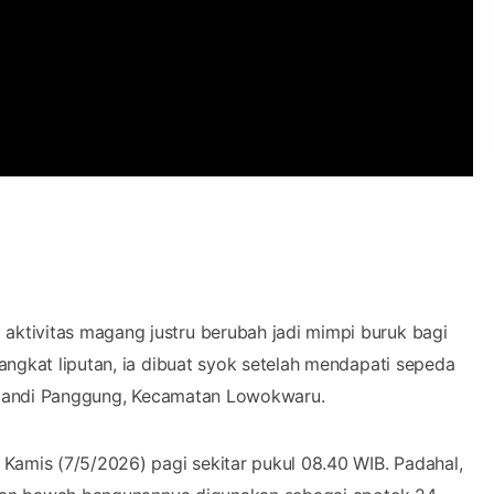
ktivitas magang justru berubah jadi mimpi buruk bagi
angkat liputan, ia dibuat syok setelah mendapati sepeda
n Candi Panggung, Kecamatan Lowokwaru.
Kamis (7/5/2026) pagi sekitar pukul 08.40 WIB. Padahal,