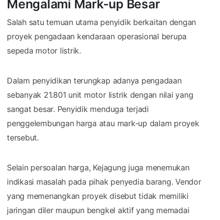
Mengalami Mark-up Besar
Salah satu temuan utama penyidik berkaitan dengan
proyek pengadaan kendaraan operasional berupa
sepeda motor listrik.
Dalam penyidikan terungkap adanya pengadaan
sebanyak 21.801 unit motor listrik dengan nilai yang
sangat besar. Penyidik menduga terjadi
penggelembungan harga atau mark-up dalam proyek
tersebut.
Selain persoalan harga, Kejagung juga menemukan
indikasi masalah pada pihak penyedia barang. Vendor
yang memenangkan proyek disebut tidak memiliki
jaringan diler maupun bengkel aktif yang memadai