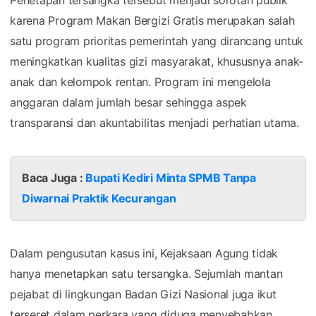
karena Program Makan Bergizi Gratis merupakan salah
satu program prioritas pemerintah yang dirancang untuk
meningkatkan kualitas gizi masyarakat, khususnya anak-
anak dan kelompok rentan. Program ini mengelola
anggaran dalam jumlah besar sehingga aspek
transparansi dan akuntabilitas menjadi perhatian utama.
Baca Juga :
Bupati Kediri Minta SPMB Tanpa
Diwarnai Praktik Kecurangan
Dalam pengusutan kasus ini, Kejaksaan Agung tidak
hanya menetapkan satu tersangka. Sejumlah mantan
pejabat di lingkungan Badan Gizi Nasional juga ikut
terseret dalam perkara yang diduga menyebabkan