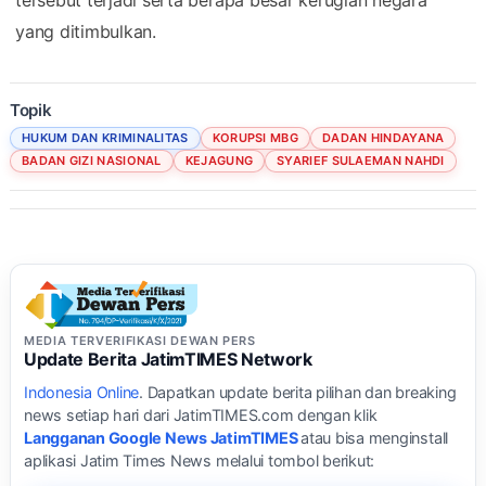
yang ditimbulkan.
Topik
HUKUM DAN KRIMINALITAS
KORUPSI MBG
DADAN HINDAYANA
BADAN GIZI NASIONAL
KEJAGUNG
SYARIEF SULAEMAN NAHDI
MEDIA TERVERIFIKASI DEWAN PERS
Update Berita JatimTIMES Network
Indonesia Online
. Dapatkan update berita pilihan dan breaking
news setiap hari dari JatimTIMES.com dengan klik
Langganan Google News JatimTIMES
atau bisa menginstall
aplikasi Jatim Times News melalui tombol berikut: