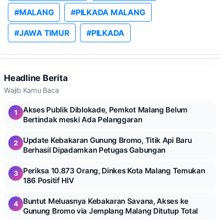
#MALANG
#PILKADA MALANG
#JAWA TIMUR
#PILKADA
Headline Berita
Wajib Kamu Baca
Akses Publik Diblokade, Pemkot Malang Belum
1
Bertindak meski Ada Pelanggaran
Update Kebakaran Gunung Bromo, Titik Api Baru
2
Berhasil Dipadamkan Petugas Gabungan
Periksa 10.873 Orang, Dinkes Kota Malang Temukan
3
186 Positif HIV
Buntut Meluasnya Kebakaran Savana, Akses ke
4
Gunung Bromo via Jemplang Malang Ditutup Total