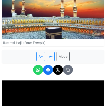
Ilustrasi Haji. (Foto: Freepik)
A+
A-
Mode