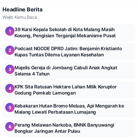
Headline Berita
Wajib Kamu Baca
39 Kursi Kepala Sekolah di Kota Malang Masih
1
Kosong, Pengisian Terganjal Mekanisme Pusat
Podcast NGODE DPRD Jatim: Benjamin Kristianto
2
Kupas Tuntas Dilema Layanan Kesehatan
Majelis Gereja di Jombang Cabuli Anak Angkat
3
Selama 4 Tahun
KPK Sita Ratusan Hektare Lahan Milik Koruptor
4
Gedung Pemkab Lamongan
Kebakaran Hutan Bromo Meluas, Api Mengarah ke
5
Malang Lewati Perbatasan Lumajang
Perang Melawan Narkoba, BNNK Banyuwangi
6
Bongkar Jaringan Antar Pulau