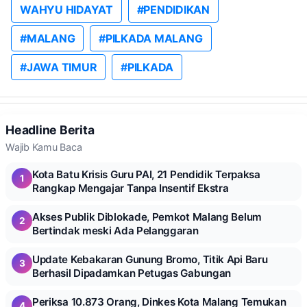
WAHYU HIDAYAT
#PENDIDIKAN
#MALANG
#PILKADA MALANG
#JAWA TIMUR
#PILKADA
Headline Berita
Wajib Kamu Baca
Kota Batu Krisis Guru PAI, 21 Pendidik Terpaksa
1
Rangkap Mengajar Tanpa Insentif Ekstra
Akses Publik Diblokade, Pemkot Malang Belum
2
Bertindak meski Ada Pelanggaran
Update Kebakaran Gunung Bromo, Titik Api Baru
3
Berhasil Dipadamkan Petugas Gabungan
Periksa 10.873 Orang, Dinkes Kota Malang Temukan
4