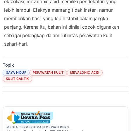
eksfoliasi, mevalonic acid memiliki pendekatan yang
lebih lembut. Efeknya memang tidak instan, namun
memberikan hasil yang lebih stabil dalam jangka
panjang. Karena itu, bahan ini dinilai cocok digunakan
sebagai pelengkap dalam rutinitas perawatan kulit
sehari-hari.
Topik
GAYA HIDUP
PERAWATAN KULIT
MEVALONIC ACID
KULIT CANTIK
MEDIA TERVERIFIKASI DEWAN PERS