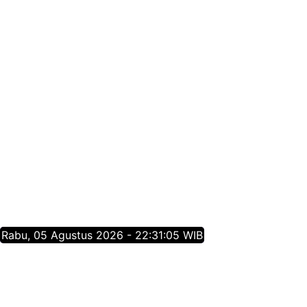
Rabu, 05 Agustus 2026 - 22:31:06 WIB