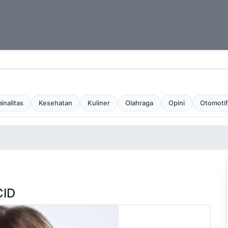
inalitas
Kesehatan
Kuliner
Olahraga
Opini
Otomotif
CID