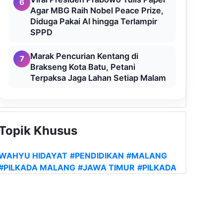
6
Agar MBG Raih Nobel Peace Prize,
Diduga Pakai AI hingga Terlampir
SPPD
Marak Pencurian Kentang di
7
Brakseng Kota Batu, Petani
Terpaksa Jaga Lahan Setiap Malam
Topik Khusus
WAHYU HIDAYAT
#PENDIDIKAN
#MALANG
#PILKADA MALANG
#JAWA TIMUR
#PILKADA