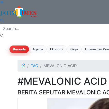
‹
Beranda
Agama
Ekonomi
Gaya
Hukum dan Krim
TAG
MEVALONIC ACID
#MEVALONIC ACID
BERITA SEPUTAR MEVALONIC A