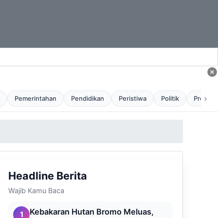
›
Pemerintahan
Pendidikan
Peristiwa
Politik
Profil
Headline Berita
Wajib Kamu Baca
Kebakaran Hutan Bromo Meluas,
1