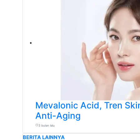
Mevalonic Acid, Tren Ski
Anti-Aging
3 bulan lalu
BERITA LAINNYA