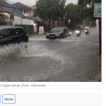
t hujan deras.(Foto: Istimewa).
Mode