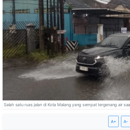
Salah satu ruas jalan di Kota Malang yang sempat tergenang air saa
A+
A-