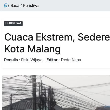
/ Baca / Peristiwa
PERISTIWA
Cuaca Ekstrem, Sederet
Kota Malang
Penulis
: Riski Wijaya -
Editor :
Dede Nana