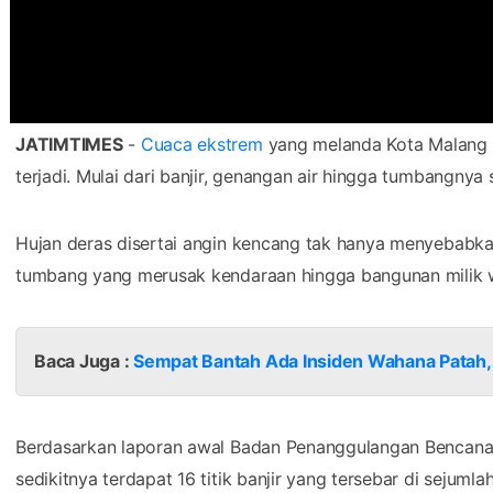
JATIMTIMES
-
Cuaca ekstrem
yang melanda Kota Malang 
terjadi. Mulai dari banjir, genangan air hingga tumbangny
Hujan deras disertai angin kencang tak hanya menyebabkan 
tumbang yang merusak kendaraan hingga bangunan milik 
Baca Juga :
Sempat Bantah Ada Insiden Wahana Patah,
Berdasarkan laporan awal Badan Penanggulangan Bencana
sedikitnya terdapat 16 titik banjir yang tersebar di sejum