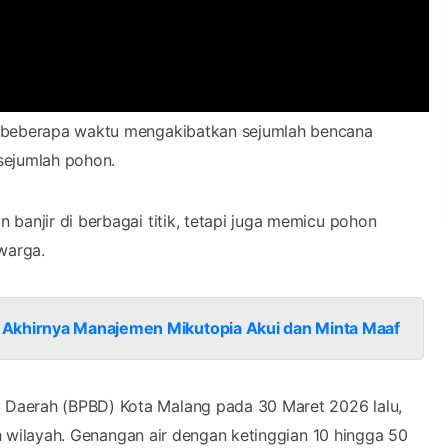
beberapa waktu mengakibatkan sejumlah bencana
a sejumlah pohon.
banjir di berbagai titik, tetapi juga memicu pohon
warga.
 Akhirnya Manajemen Mikutopia Akui dan Minta Maaf
 Daerah (BPBD) Kota Malang pada 30 Maret 2026 lalu,
lah wilayah. Genangan air dengan ketinggian 10 hingga 50