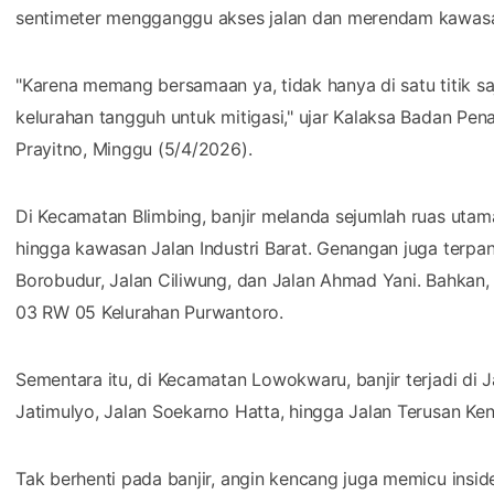
sentimeter mengganggu akses jalan dan merendam kawas
"Karena memang bersamaan ya, tidak hanya di satu titik s
kelurahan tangguh untuk mitigasi," ujar Kalaksa Badan P
Prayitno, Minggu (5/4/2026).
Di Kecamatan Blimbing, banjir melanda sejumlah ruas utama
hingga kawasan Jalan Industri Barat. Genangan juga terpan
Borobudur, Jalan Ciliwung, dan Jalan Ahmad Yani. Bahkan
03 RW 05 Kelurahan Purwantoro.
Sementara itu, di Kecamatan Lowokwaru, banjir terjadi di 
Jatimulyo, Jalan Soekarno Hatta, hingga Jalan Terusan Kend
Tak berhenti pada banjir, angin kencang juga memicu insi