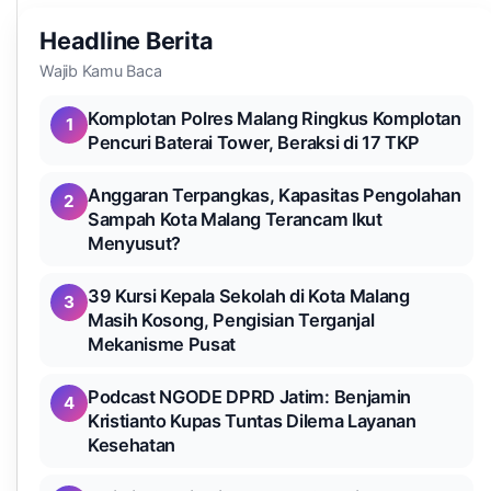
Headline Berita
Wajib Kamu Baca
Komplotan Polres Malang Ringkus Komplotan
1
Pencuri Baterai Tower, Beraksi di 17 TKP
Anggaran Terpangkas, Kapasitas Pengolahan
2
Sampah Kota Malang Terancam Ikut
Menyusut?
39 Kursi Kepala Sekolah di Kota Malang
3
Masih Kosong, Pengisian Terganjal
Mekanisme Pusat
Podcast NGODE DPRD Jatim: Benjamin
4
Kristianto Kupas Tuntas Dilema Layanan
Kesehatan