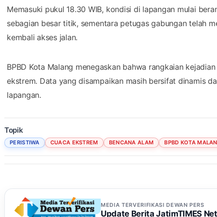
Memasuki pukul 18.30 WIB, kondisi di lapangan mulai bera
sebagian besar titik, sementara petugas gabungan telah
kembali akses jalan.
BPBD Kota Malang menegaskan bahwa rangkaian kejadian i
ekstrem. Data yang disampaikan masih bersifat dinamis da
lapangan.
Topik
PERISTIWA
CUACA EKSTREM
BENCANA ALAM
BPBD KOTA MALA
MEDIA TERVERIFIKASI DEWAN PERS
Update Berita JatimTIMES Ne