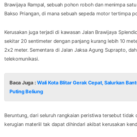
Brawijaya Rampal, sebuah pohon roboh dan menimpa satu mo
Bakso Priangan, di mana sebuah sepeda motor tertimpa 
Kerusakan juga terjadi di kawasan Jalan Brawijaya Splend
sekitar 20 sentimeter dengan panjang kurang lebih 10 me
2x2 meter. Sementara di Jalan Jaksa Agung Suprapto, dah
telekomunikasi.
Baca Juga :
Wali Kota Blitar Gerak Cepat, Salurkan B
Puting Beliung
Beruntung, dari seluruh rangkaian peristiwa tersebut tidak
kerugian materiil tak dapat dihindari akibat kerusakan ke