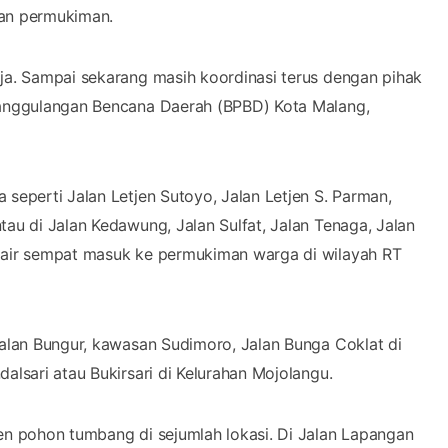
an permukiman.
aja. Sampai sekarang masih koordinasi terus dengan pihak
enanggulangan Bencana Daerah (BPBD) Kota Malang,
 seperti Jalan Letjen Sutoyo, Jalan Letjen S. Parman,
tau di Jalan Kedawung, Jalan Sulfat, Jalan Tenaga, Jalan
, air sempat masuk ke permukiman warga di wilayah RT
Jalan Bungur, kawasan Sudimoro, Jalan Bunga Coklat di
alsari atau Bukirsari di Kelurahan Mojolangu.
den pohon tumbang di sejumlah lokasi. Di Jalan Lapangan