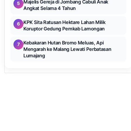
Majelis Gereja di Jombang Cabuli Anak
5
Angkat Selama 4 Tahun
KPK Sita Ratusan Hektare Lahan Milik
6
Koruptor Gedung Pemkab Lamongan
Kebakaran Hutan Bromo Meluas, Api
7
Mengarah ke Malang Lewati Perbatasan
Lumajang