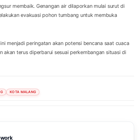
ngsur membaik. Genangan air dilaporkan mulai surut di
 melakukan evakuasi pohon tumbang untuk membuka
ni menjadi peringatan akan potensi bencana saat cuaca
n akan terus diperbarui sesuai perkembangan situasi di
NG
KOTA MALANG
twork