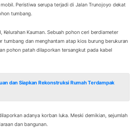
bil. Peristiwa serupa terjadi di Jalan Trunojoyo dekat
pohon tumbang.
id, Kelurahan Kauman. Sebuah pohon ceri berdiameter
ter tumbang dan menghantam atap kios burung berukuran
an pohon patah dilaporkan tersangkut pada kabel
antuan dan Siapkan Rekonstruksi Rumah Terdampak
 dilaporkan adanya korban luka. Meski demikian, sejumlah
ndaraan dan bangunan.