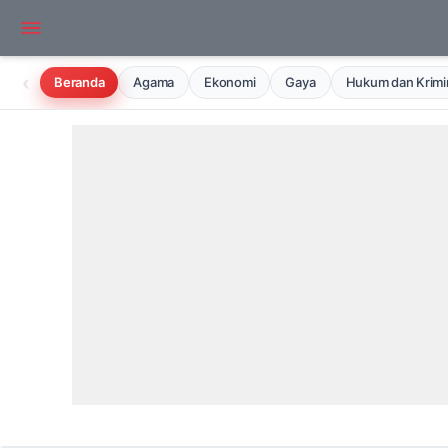
‹
Beranda
Agama
Ekonomi
Gaya
Hukum dan Krimin