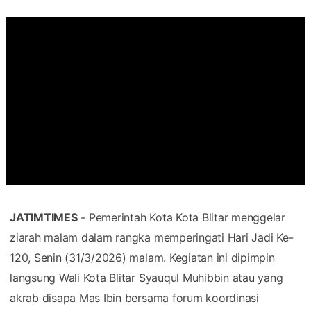
JATIMTIMES
- Pemerintah Kota Kota Blitar menggelar
ziarah malam dalam rangka memperingati Hari Jadi Ke-
120, Senin (31/3/2026) malam. Kegiatan ini dipimpin
langsung Wali Kota Blitar Syauqul Muhibbin atau yang
akrab disapa Mas Ibin bersama forum koordinasi