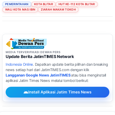
PEMERINTAHAN
KOTA BLITAR
HUT KE-112 KOTA BLITAR
WALI KOTA MAS IBIN
ZIARAH MAKAM TOKOH
MEDIA TERVERIFIKASI DEWAN PERS
Update Berita JatimTIMES Network
Indonesia Online
. Dapatkan update berita pilihan dan breaking
news setiap hari dari JatimTIMES.com dengan klik
Langganan Google News JatimTIMES
atau bisa menginstall
aplikasi Jatim Times News melalui tombol berikut:
Install Aplikasi Jatim Times News