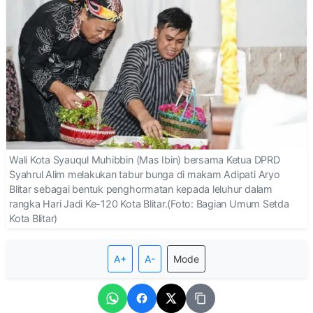
Wali Kota Syauqul Muhibbin (Mas Ibin) bersama Ketua DPRD
Syahrul Alim melakukan tabur bunga di makam Adipati Aryo
Blitar sebagai bentuk penghormatan kepada leluhur dalam
rangka Hari Jadi Ke-120 Kota Blitar.(Foto: Bagian Umum Setda
Kota Blitar)
A+
A-
Mode