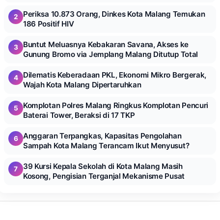
Periksa 10.873 Orang, Dinkes Kota Malang Temukan
2
186 Positif HIV
Buntut Meluasnya Kebakaran Savana, Akses ke
3
Gunung Bromo via Jemplang Malang Ditutup Total
Dilematis Keberadaan PKL, Ekonomi Mikro Bergerak,
4
Wajah Kota Malang Dipertaruhkan
Komplotan Polres Malang Ringkus Komplotan Pencuri
5
Baterai Tower, Beraksi di 17 TKP
Anggaran Terpangkas, Kapasitas Pengolahan
6
Sampah Kota Malang Terancam Ikut Menyusut?
39 Kursi Kepala Sekolah di Kota Malang Masih
7
Kosong, Pengisian Terganjal Mekanisme Pusat