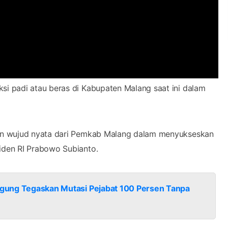
i padi atau beras di Kabupaten Malang saat ini dalam
an wujud nyata dari Pemkab Malang dalam menyukseskan
iden RI Prabowo Subianto.
gagung Tegaskan Mutasi Pejabat 100 Persen Tanpa