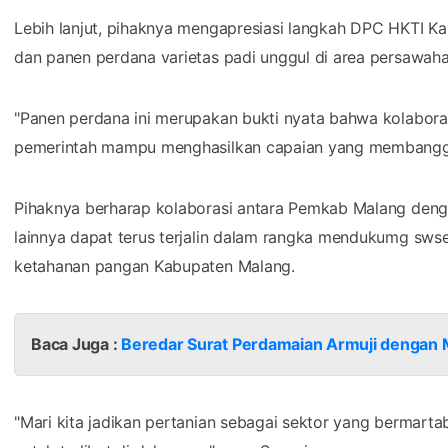
Lebih lanjut, pihaknya mengapresiasi langkah DPC HKTI K
dan panen perdana varietas padi unggul di area persawa
"Panen perdana ini merupakan bukti nyata bahwa kolaborasi
pemerintah mampu menghasilkan capaian yang membangga
Pihaknya berharap kolaborasi antara Pemkab Malang deng
lainnya dapat terus terjalin dalam rangka mendukumg sw
ketahanan pangan Kabupaten Malang.
Baca Juga :
Beredar Surat Perdamaian Armuji dengan 
"Mari kita jadikan pertanian sebagai sektor yang berma