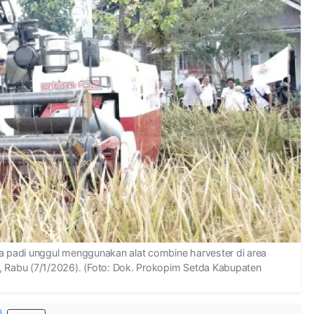
 padi unggul menggunakan alat combine harvester di area
Rabu (7/1/2026). (Foto: Dok. Prokopim Setda Kabupaten