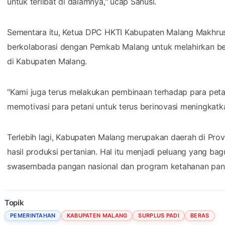
untuk terlibat di dalamnya," ucap Sanusi.
Sementara itu, Ketua DPC HKTI Kabupaten Malang Makhru
berkolaborasi dengan Pemkab Malang untuk melahirkan ber
di Kabupaten Malang.
"Kami juga terus melakukan pembinaan terhadap para pet
memotivasi para petani untuk terus berinovasi meningkatka
Terlebih lagi, Kabupaten Malang merupakan daerah di Prov
hasil produksi pertanian. Hal itu menjadi peluang yang 
swasembada pangan nasional dan program ketahanan pan
Topik
PEMERINTAHAN
KABUPATEN MALANG
SURPLUS PADI
BERAS