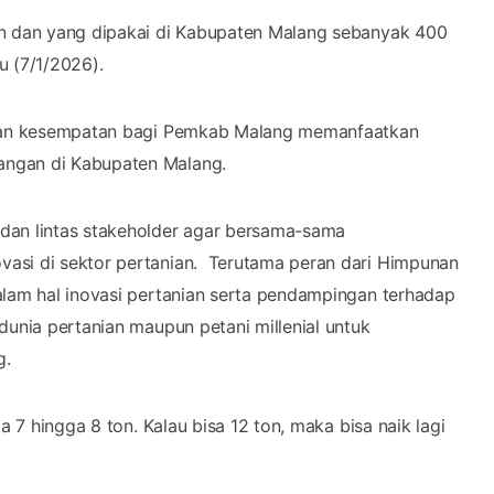
on dan yang dipakai di Kabupaten Malang sebanyak 400
bu (7/1/2026).
pakan kesempatan bagi Pemkab Malang memanfaatkan
angan di Kabupaten Malang.
dan lintas stakeholder agar bersama-sama
asi di sektor pertanian. Terutama peran dari Himpunan
alam hal inovasi pertanian serta pendampingan terhadap
dunia pertanian maupun petani millenial untuk
g.
a 7 hingga 8 ton. Kalau bisa 12 ton, maka bisa naik lagi