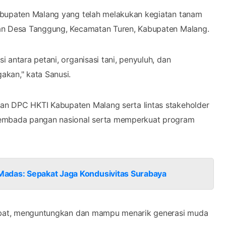
abupaten Malang yang telah melakukan kegiatan tanam
han Desa Tanggung, Kecamatan Turen, Kabupaten Malang.
 antara petani, organisasi tani, penyuluh, dan
kan," kata Sanusi.
an DPC HKTI Kabupaten Malang serta lintas stakeholder
sembada pangan nasional serta memperkuat program
Madas: Sepakat Jaga Kondusivitas Surabaya
rtabat, menguntungkan dan mampu menarik generasi muda