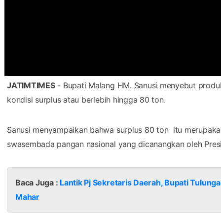
JATIMTIMES
- Bupati Malang HM. Sanusi menyebut produks
kondisi surplus atau berlebih hingga 80 ton.
Sanusi menyampaikan bahwa surplus 80 ton itu merupak
swasembada pangan nasional yang dicanangkan oleh Pres
Baca Juga :
Lantik Pj Sekretaris Daerah, Bupati Tulun
Mahar