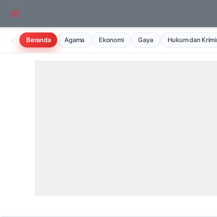
‹
Beranda
Agama
Ekonomi
Gaya
Hukum dan Krimin