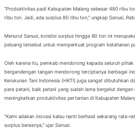
"Produktivitas padi Kabupaten Malang sebesar 480 ribu t
ribu ton. Jadi, ada surplus 80 ribu ton," ungkap Sanusi, Ra
Menurut Sanusi, kondisi surplus hingga 80 ton ini meru
peluang tersebut untuk memperkuat program ketahanan p
Oleh karena itu, pemkab mendorong kepada seluruh pihak 
bergandengan tangan mendorong terciptanya berbagai inov
Kerukunan Tani Indonesia (HKTI) juga sangat dibutuhkan d
para petani, baik petani yang sudah lama bergelut dengan 
meningkatkan produktivitas pertanian di Kabupaten Malan
"Kami adakan inovasi kalau nanti berhasil sekarang rata-rat
surplus berasnya," ujar Sanusi.