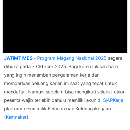
JATIMTIMES
-
Program Magang Nasional 2025
segera
dibuka pada 7 Oktober 2025. Bagi kamu lulusan baru
yang ingin menambah pengalaman kerja dan
memperluas peluang karier, ini saat yang tepat untuk
mendaftar. Namun, sebelum bisa mengikuti seleksi, calon
peserta wajib terlebih dahulu memiliki akun di
SIAPKerja
,
platform resmi milik Kementerian Ketenagakerjaan
(
Kemnaker
).