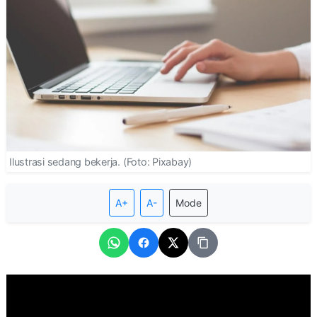
Ilustrasi sedang bekerja. (Foto: Pixabay)
A+
A-
Mode