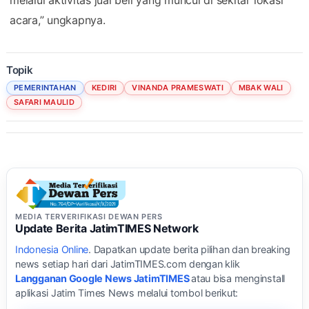
acara,” ungkapnya.
Topik
PEMERINTAHAN
KEDIRI
VINANDA PRAMESWATI
MBAK WALI
SAFARI MAULID
MEDIA TERVERIFIKASI DEWAN PERS
Update Berita JatimTIMES Network
Indonesia Online
. Dapatkan update berita pilihan dan breaking
news setiap hari dari JatimTIMES.com dengan klik
Langganan Google News JatimTIMES
atau bisa menginstall
aplikasi Jatim Times News melalui tombol berikut: