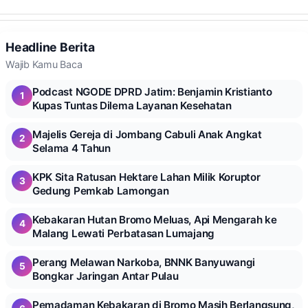
Headline Berita
Wajib Kamu Baca
Podcast NGODE DPRD Jatim: Benjamin Kristianto
1
Kupas Tuntas Dilema Layanan Kesehatan
Majelis Gereja di Jombang Cabuli Anak Angkat
2
Selama 4 Tahun
KPK Sita Ratusan Hektare Lahan Milik Koruptor
3
Gedung Pemkab Lamongan
Kebakaran Hutan Bromo Meluas, Api Mengarah ke
4
Malang Lewati Perbatasan Lumajang
Perang Melawan Narkoba, BNNK Banyuwangi
5
Bongkar Jaringan Antar Pulau
Pemadaman Kebakaran di Bromo Masih Berlangsung,