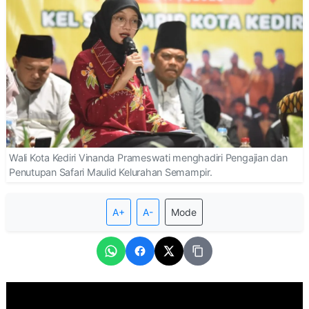
Wali Kota Kediri Vinanda Prameswati menghadiri Pengajian dan
Penutupan Safari Maulid Kelurahan Semampir.
A+
A-
Mode