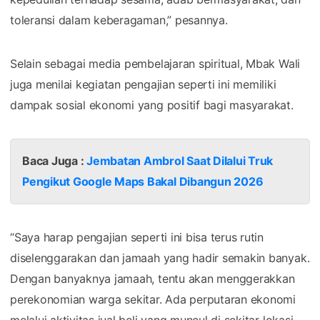
toleransi dalam keberagaman,” pesannya.
Selain sebagai media pembelajaran spiritual, Mbak Wali
juga menilai kegiatan pengajian seperti ini memiliki
dampak sosial ekonomi yang positif bagi masyarakat.
Baca Juga :
Jembatan Ambrol Saat Dilalui Truk
Pengikut Google Maps Bakal Dibangun 2026
“Saya harap pengajian seperti ini bisa terus rutin
diselenggarakan dan jamaah yang hadir semakin banyak.
Dengan banyaknya jamaah, tentu akan menggerakkan
perekonomian warga sekitar. Ada perputaran ekonomi
melalui aktivitas jual beli yang muncul di sekitar lokasi