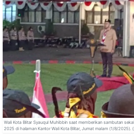
Wali Kota Blitar Syauqul Muhibbin saat memberikan sambutan sekal
2025 di halaman Kantor Wali Kota Blitar, Jumat malam (1/8/2025). 