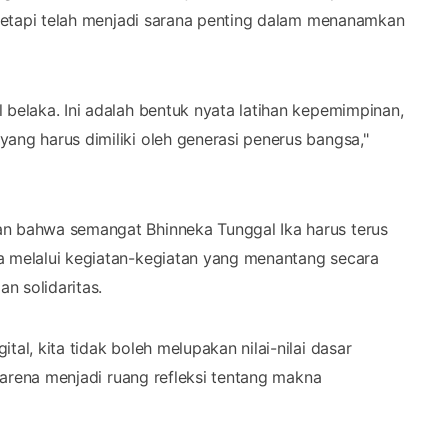
, tetapi telah menjadi sarana penting dalam menanamkan
 belaka. Ini adalah bentuk nyata latihan kepemimpinan,
ang harus dimiliki oleh generasi penerus bangsa,"
an bahwa semangat Bhinneka Tunggal Ika harus terus
a melalui kegiatan-kegiatan yang menantang secara
n solidaritas.
al, kita tidak boleh melupakan nilai-nilai dasar
 karena menjadi ruang refleksi tentang makna