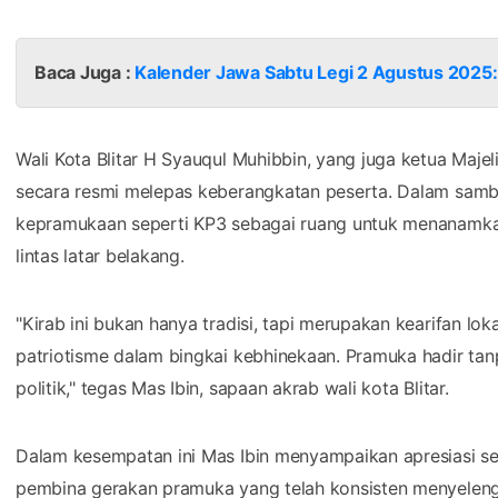
Baca Juga :
Kalender Jawa Sabtu Legi 2 Agustus 2025:
Wali Kota Blitar H Syauqul Muhibbin, yang juga ketua Maj
secara resmi melepas keberangkatan peserta. Dalam samb
kepramukaan seperti KP3 sebagai ruang untuk menanamkan n
lintas latar belakang.
"Kirab ini bukan hanya tradisi, tapi merupakan kearifan 
patriotisme dalam bingkai kebhinekaan. Pramuka hadir ta
politik," tegas Mas Ibin, sapaan akrab wali kota Blitar.
Dalam kesempatan ini Mas Ibin menyampaikan apresiasi seti
pembina gerakan pramuka yang telah konsisten menyelengg