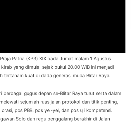
 Praja Patria (KP3) XIX pada Jumat malam 1 Agustus
 kirab yang dimulai sejak pukul 20.00 WIB ini menjadi
 tertanam kuat di dada generasi muda Blitar Raya.
berbagai gugus depan se-Blitar Raya turut serta dalam
melewati sejumlah ruas jalan protokol dan titik penting,
rasi, pos PBB, pos yel-yel, dan pos uji kompetensi.
engawan Solo dan regu penggalang berakhir di Jalan