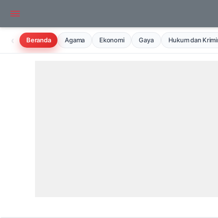
‹
Beranda
Agama
Ekonomi
Gaya
Hukum dan Krimin