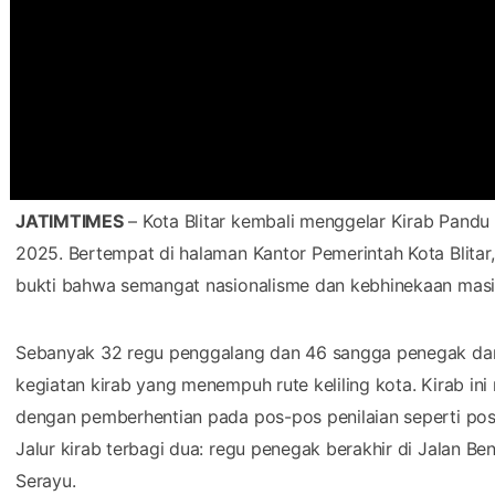
JATIMTIMES
– Kota Blitar kembali menggelar Kirab Pandu
2025. Bertempat di halaman Kantor Pemerintah Kota Blitar,
bukti bahwa semangat nasionalisme dan kebhinekaan masih
Sebanyak 32 regu penggalang dan 46 sangga penegak dari 
kegiatan kirab yang menempuh rute keliling kota. Kirab ini 
dengan pemberhentian pada pos-pos penilaian seperti pos o
Jalur kirab terbagi dua: regu penegak berakhir di Jalan B
Serayu.