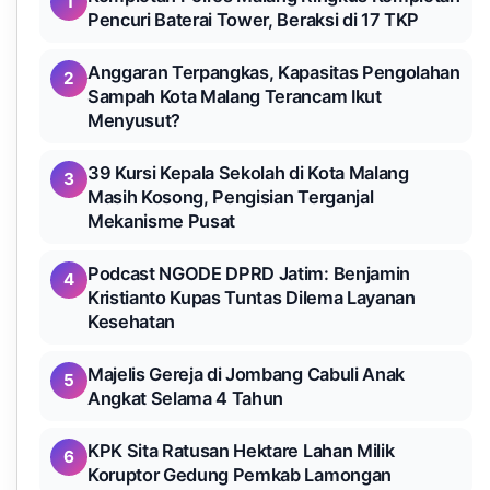
1
Pencuri Baterai Tower, Beraksi di 17 TKP
Anggaran Terpangkas, Kapasitas Pengolahan
2
Sampah Kota Malang Terancam Ikut
Menyusut?
39 Kursi Kepala Sekolah di Kota Malang
3
Masih Kosong, Pengisian Terganjal
Mekanisme Pusat
Podcast NGODE DPRD Jatim: Benjamin
4
Kristianto Kupas Tuntas Dilema Layanan
Kesehatan
Majelis Gereja di Jombang Cabuli Anak
5
Angkat Selama 4 Tahun
KPK Sita Ratusan Hektare Lahan Milik
6
Koruptor Gedung Pemkab Lamongan