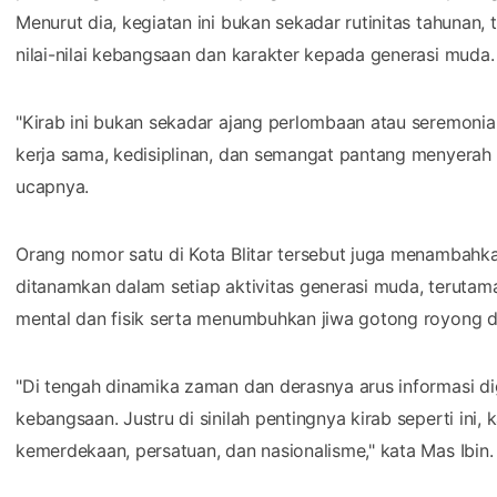
Menurut dia, kegiatan ini bukan sekadar rutinitas tahunan
nilai-nilai kebangsaan dan karakter kepada generasi muda.
"Kirab ini bukan sekadar ajang perlombaan atau seremonial
kerja sama, kedisiplinan, dan semangat pantang menyerah y
ucapnya.
Orang nomor satu di Kota Blitar tersebut juga menambahk
ditanamkan dalam setiap aktivitas generasi muda, terutam
mental dan fisik serta menumbuhkan jiwa gotong royong da
"Di tengah dinamika zaman dan derasnya arus informasi digit
kebangsaan. Justru di sinilah pentingnya kirab seperti ini,
kemerdekaan, persatuan, dan nasionalisme," kata Mas Ibin.