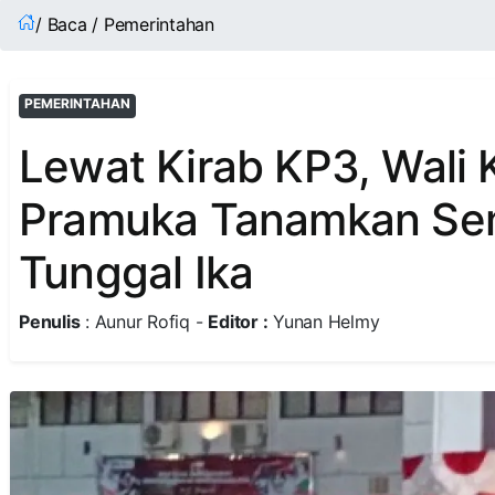
/ Baca / Pemerintahan
PEMERINTAHAN
Lewat Kirab KP3, Wali K
Pramuka Tanamkan Se
Tunggal Ika
Penulis
: Aunur Rofiq -
Editor :
Yunan Helmy