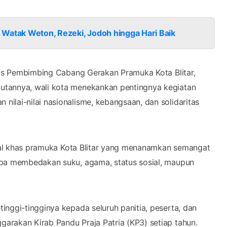
 Watak Weton, Rezeki, Jodoh hingga Hari Baik
elis Pembimbing Cabang Gerakan Pramuka Kota Blitar,
utannya, wali kota menekankan pentingnya kegiatan
ilai-nilai nasionalisme, kebangsaan, dan solidaritas
lokal khas pramuka Kota Blitar yang menanamkan semangat
npa membedakan suku, agama, status sosial, maupun
nggi-tingginya kepada seluruh panitia, peserta, dan
arakan Kirab Pandu Praja Patria (KP3) setiap tahun.