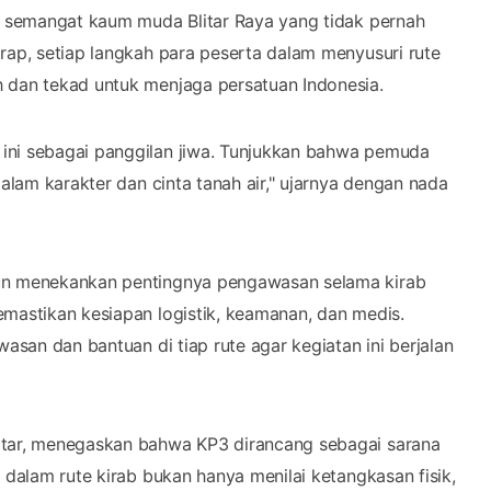
ol semangat kaum muda Blitar Raya yang tidak pernah
rap, setiap langkah para peserta dalam menyusuri rute
h dan tekad untuk menjaga persatuan Indonesia.
ini sebagai panggilan jiwa. Tunjukkan bahwa pemuda
dalam karakter dan cinta tanah air," ujarnya dengan nada
pun menekankan pentingnya pengawasan selama kirab
emastikan kesiapan logistik, keamanan, dan medis.
wasan dan bantuan di tiap rute agar kegiatan ini berjalan
itar, menegaskan bahwa KP3 dirancang sebagai sarana
 dalam rute kirab bukan hanya menilai ketangkasan fisik,