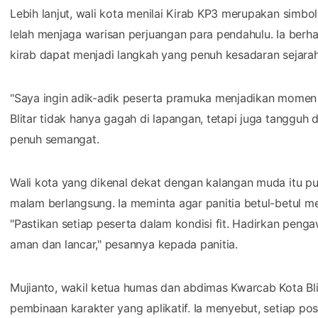
Lebih lanjut, wali kota menilai Kirab KP3 merupakan simb
lelah menjaga warisan perjuangan para pendahulu. Ia berha
kirab dapat menjadi langkah yang penuh kesadaran sejara
"Saya ingin adik-adik peserta pramuka menjadikan momen 
Blitar tidak hanya gagah di lapangan, tetapi juga tangguh 
penuh semangat.
Wali kota yang dikenal dekat dengan kalangan muda itu 
malam berlangsung. Ia meminta agar panitia betul-betul m
"Pastikan setiap peserta dalam kondisi fit. Hadirkan penga
aman dan lancar," pesannya kepada panitia.
Mujianto, wakil ketua humas dan abdimas Kwarcab Kota Bl
pembinaan karakter yang aplikatif. Ia menyebut, setiap pos