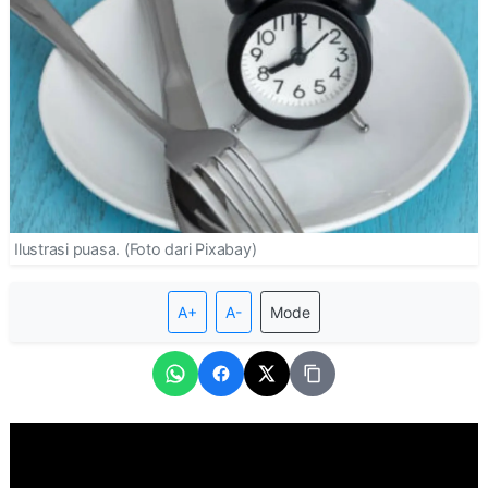
Ilustrasi puasa. (Foto dari Pixabay)
A+
A-
Mode