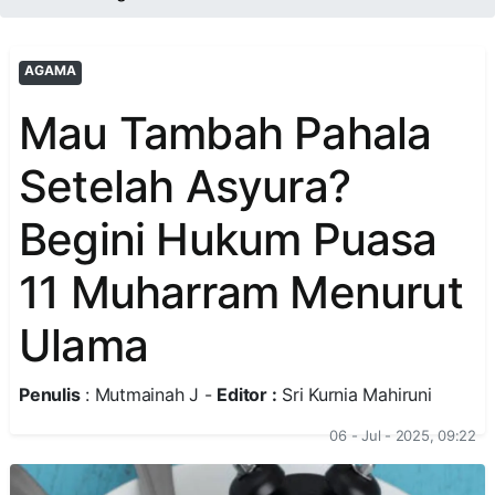
AGAMA
Mau Tambah Pahala
Setelah Asyura?
Begini Hukum Puasa
11 Muharram Menurut
Ulama
Penulis
: Mutmainah J -
Editor :
Sri Kurnia Mahiruni
06 - Jul - 2025, 09:22