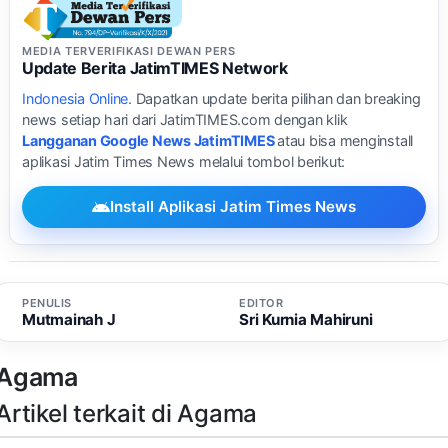
MEDIA TERVERIFIKASI DEWAN PERS
Update Berita JatimTIMES Network
Indonesia Online
. Dapatkan update berita pilihan dan breaking
news setiap hari dari JatimTIMES.com dengan klik
Langganan Google News JatimTIMES
atau bisa menginstall
aplikasi Jatim Times News melalui tombol berikut:
Install Aplikasi Jatim Times News
PENULIS
EDITOR
Mutmainah J
Sri Kurnia Mahiruni
Agama
Artikel terkait di Agama