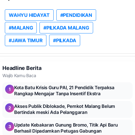
WAHYU HIDAYAT
#PENDIDIKAN
#MALANG
#PILKADA MALANG
#JAWA TIMUR
#PILKADA
Headline Berita
Wajib Kamu Baca
Kota Batu Krisis Guru PAI, 21 Pendidik Terpaksa
1
Rangkap Mengajar Tanpa Insentif Ekstra
Akses Publik Diblokade, Pemkot Malang Belum
2
Bertindak meski Ada Pelanggaran
Update Kebakaran Gunung Bromo, Titik Api Baru
3
Berhasil Dipadamkan Petugas Gabungan