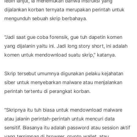
lebih lanjut, ia menemukan bahwa instruksi yang
dijalankan korban ternyata merupakan perintah untuk
mengunduh sebuah skrip berbahaya.
"Jadi saat gue coba forensik, gue tuh dapetin komen
yang dijalanin yaitu ini. Jadi long story short, ini adalah
komen untuk mendownload suatu skrip," katanya.
Skrip tersebut umumnya digunakan pelaku kejahatan
siber untuk menyebarkan malware atau menjalankan
perintah tertentu di perangkat korban.
"Skripnya itu tuh biasa untuk mendownload malware
atau jalanin perintah-perintah untuk mencuri data
sensitif. Biasanya itu adalah password atau session aktif
yang tersimpan di browser, crypto wallet. atau