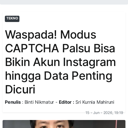
TEKNO
Waspada! Modus
CAPTCHA Palsu Bisa
Bikin Akun Instagram
hingga Data Penting
Dicuri
Penulis
: Binti Nikmatur -
Editor :
Sri Kurnia Mahiruni
15 - Jun - 2026, 19:19