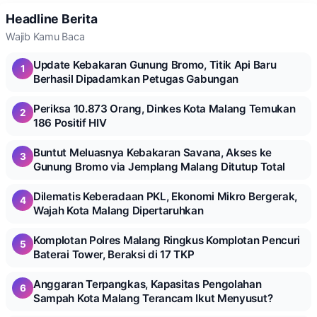
Headline Berita
Wajib Kamu Baca
Update Kebakaran Gunung Bromo, Titik Api Baru
1
Berhasil Dipadamkan Petugas Gabungan
Periksa 10.873 Orang, Dinkes Kota Malang Temukan
2
186 Positif HIV
Buntut Meluasnya Kebakaran Savana, Akses ke
3
Gunung Bromo via Jemplang Malang Ditutup Total
Dilematis Keberadaan PKL, Ekonomi Mikro Bergerak,
4
Wajah Kota Malang Dipertaruhkan
Komplotan Polres Malang Ringkus Komplotan Pencuri
5
Baterai Tower, Beraksi di 17 TKP
Anggaran Terpangkas, Kapasitas Pengolahan
6
Sampah Kota Malang Terancam Ikut Menyusut?