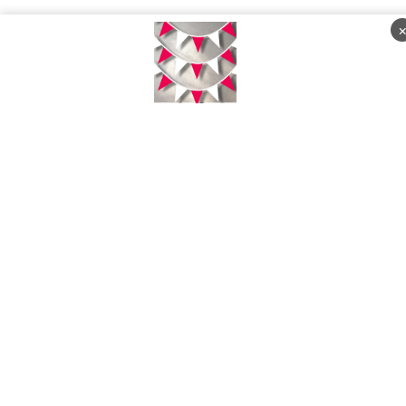
Sabtu, 08 Agustus 2026 - 21:27:47 WIB