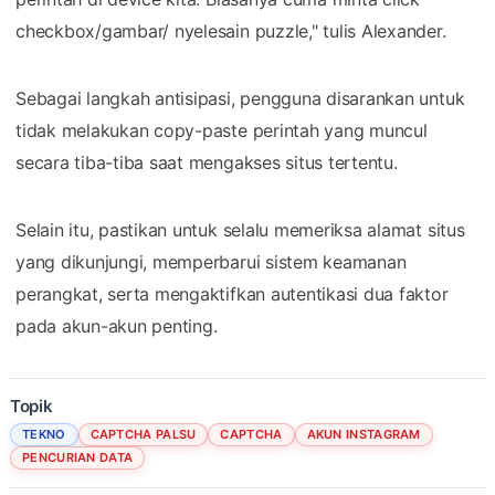
checkbox/gambar/ nyelesain puzzle," tulis Alexander.
Sebagai langkah antisipasi, pengguna disarankan untuk
tidak melakukan copy-paste perintah yang muncul
secara tiba-tiba saat mengakses situs tertentu.
Selain itu, pastikan untuk selalu memeriksa alamat situs
yang dikunjungi, memperbarui sistem keamanan
perangkat, serta mengaktifkan autentikasi dua faktor
pada akun-akun penting.
Topik
TEKNO
CAPTCHA PALSU
CAPTCHA
AKUN INSTAGRAM
PENCURIAN DATA