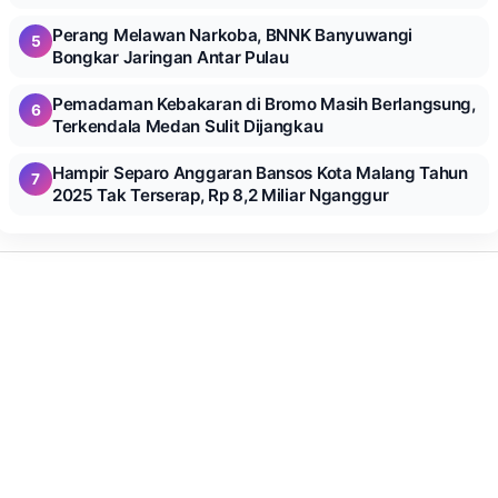
Perang Melawan Narkoba, BNNK Banyuwangi
5
Bongkar Jaringan Antar Pulau
Pemadaman Kebakaran di Bromo Masih Berlangsung,
6
Terkendala Medan Sulit Dijangkau
Hampir Separo Anggaran Bansos Kota Malang Tahun
7
2025 Tak Terserap, Rp 8,2 Miliar Nganggur