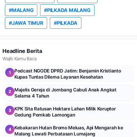
#MALANG
#PILKADA MALANG
#JAWA TIMUR
#PILKADA
Headline Berita
Wajib Kamu Baca
Podcast NGODE DPRD Jatim: Benjamin Kristianto
1
Kupas Tuntas Dilema Layanan Kesehatan
Majelis Gereja di Jombang Cabuli Anak Angkat
2
Selama 4 Tahun
KPK Sita Ratusan Hektare Lahan Milik Koruptor
3
Gedung Pemkab Lamongan
Kebakaran Hutan Bromo Meluas, Api Mengarah ke
4
Malang Lewati Perbatasan Lumajang