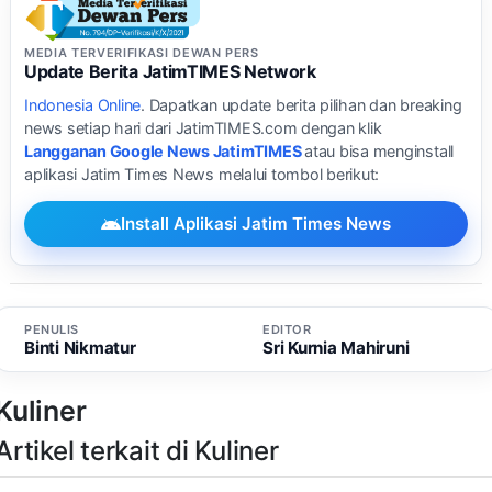
MEDIA TERVERIFIKASI DEWAN PERS
Update Berita JatimTIMES Network
Indonesia Online
. Dapatkan update berita pilihan dan breaking
news setiap hari dari JatimTIMES.com dengan klik
Langganan Google News JatimTIMES
atau bisa menginstall
aplikasi Jatim Times News melalui tombol berikut:
Install Aplikasi Jatim Times News
PENULIS
EDITOR
Binti Nikmatur
Sri Kurnia Mahiruni
Kuliner
Artikel terkait di Kuliner