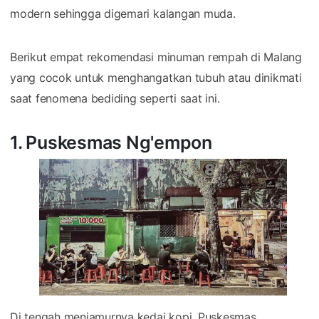
modern sehingga digemari kalangan muda.
Berikut empat rekomendasi minuman rempah di Malang
yang cocok untuk menghangatkan tubuh atau dinikmati
saat fenomena bediding seperti saat ini.
1. Puskesmas Ng'empon
Di tengah menjamurnya kedai kopi, Puskesmas