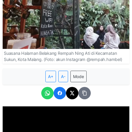
Suasana Halaman Belakang Rempah Ning Ati di Kecamatan
Sukun, Kota Malang. (Foto: akun Instagram @rempah.hambel)
A+
A-
Mode