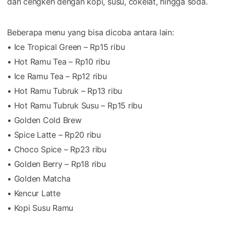
dan cengkeh dengan kopi, susu, cokelat, hingga soda.
Beberapa menu yang bisa dicoba antara lain:
• Ice Tropical Green – Rp15 ribu
• Hot Ramu Tea – Rp10 ribu
• Ice Ramu Tea – Rp12 ribu
• Hot Ramu Tubruk – Rp13 ribu
• Hot Ramu Tubruk Susu – Rp15 ribu
• Golden Cold Brew
• Spice Latte – Rp20 ribu
• Choco Spice – Rp23 ribu
• Golden Berry – Rp18 ribu
• Golden Matcha
• Kencur Latte
• Kopi Susu Ramu