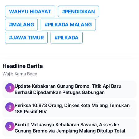
WAHYU HIDAYAT
#PENDIDIKAN
#MALANG
#PILKADA MALANG
#JAWA TIMUR
#PILKADA
Headline Berita
Wajib Kamu Baca
Update Kebakaran Gunung Bromo, Titik Api Baru
1
Berhasil Dipadamkan Petugas Gabungan
Periksa 10.873 Orang, Dinkes Kota Malang Temukan
2
186 Positif HIV
Buntut Meluasnya Kebakaran Savana, Akses ke
3
Gunung Bromo via Jemplang Malang Ditutup Total