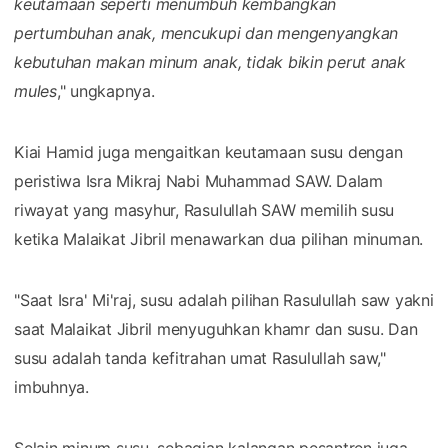
keutamaan seperti menumbuh kembangkan
pertumbuhan anak, mencukupi dan mengenyangkan
kebutuhan makan minum anak, tidak bikin perut anak
mules
," ungkapnya.
Kiai Hamid juga mengaitkan keutamaan susu dengan
peristiwa Isra Mikraj Nabi Muhammad SAW. Dalam
riwayat yang masyhur, Rasulullah SAW memilih susu
ketika Malaikat Jibril menawarkan dua pilihan minuman.
"Saat Isra' Mi'raj, susu adalah pilihan Rasulullah saw yakni
saat Malaikat Jibril menyuguhkan khamr dan susu. Dan
susu adalah tanda kefitrahan umat Rasulullah saw,"
imbuhnya.
Selain minum susu, sebagian kalangan pesantren juga