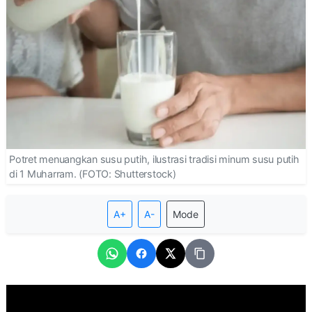
Potret menuangkan susu putih, ilustrasi tradisi minum susu putih
di 1 Muharram. (FOTO: Shutterstock)
A+
A-
Mode