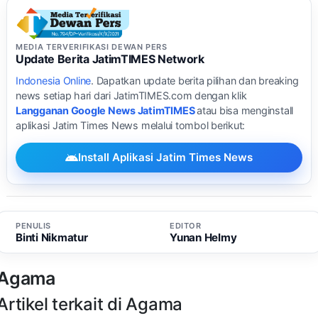
MEDIA TERVERIFIKASI DEWAN PERS
Update Berita JatimTIMES Network
Indonesia Online
. Dapatkan update berita pilihan dan breaking
news setiap hari dari JatimTIMES.com dengan klik
Langganan Google News JatimTIMES
atau bisa menginstall
aplikasi Jatim Times News melalui tombol berikut:
Install Aplikasi Jatim Times News
PENULIS
EDITOR
Binti Nikmatur
Yunan Helmy
Agama
Artikel terkait di Agama