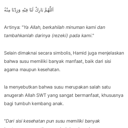
ُ‎اَللّٰهُمَّ بَارِكْ لَنَا فِيْهِ وَزِدْنَا مِنْه
Artinya: "
Ya Allah, berkahilah minuman kami dan
tambahkanlah darinya (rezeki) pada kami.
"
Selain dimaknai secara simbolis, Hamid juga menjelaskan
bahwa susu memiliki banyak manfaat, baik dari sisi
agama maupun kesehatan.
Ia menyebutkan bahwa susu merupakan salah satu
anugerah Allah SWT yang sangat bermanfaat, khususnya
bagi tumbuh kembang anak.
"
Dari sisi kesehatan pun susu memiliki banyak