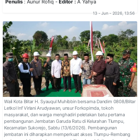
Penulis
: Aunur Rofiq -
Editor :
A Yahya
13 - Jun - 2026, 13:56
Wali Kota Blitar H. Syauqul Muhibbin bersama Dandim 0808/Blitar
Letkol Inf Virlani Arudyawan, unsur Forkopimda, tokoh
masyarakat, dan warga menghadiri peletakan batu pertama
pembangunan Jembatan Garuda Ratu di Kelurahan Tlumpu,
Kecamatan Sukorejo, Sabtu (13/6/2026). Pembangunan
jembatan ini diharapkan memperkuat akses Tlumpu-Rembang