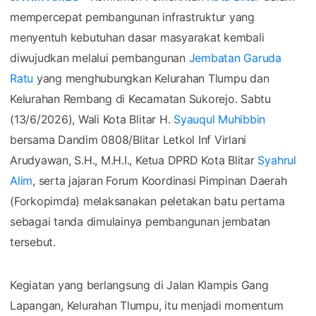
mempercepat pembangunan infrastruktur yang
menyentuh kebutuhan dasar masyarakat kembali
diwujudkan melalui pembangunan
Jembatan Garuda
Ratu
yang menghubungkan Kelurahan Tlumpu dan
Kelurahan Rembang di Kecamatan Sukorejo. Sabtu
(13/6/2026), Wali Kota Blitar H.
Syauqul Muhibbin
bersama Dandim 0808/Blitar Letkol Inf Virlani
Arudyawan, S.H., M.H.I., Ketua DPRD Kota Blitar
Syahrul
Alim
, serta jajaran Forum Koordinasi Pimpinan Daerah
(Forkopimda) melaksanakan peletakan batu pertama
sebagai tanda dimulainya pembangunan jembatan
tersebut.
Kegiatan yang berlangsung di Jalan Klampis Gang
Lapangan, Kelurahan Tlumpu, itu menjadi momentum