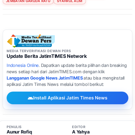
JEMBATAN GARUDA RATU
SYAHRUL ALIM
MEDIA TERVERIFIKASI DEWAN PERS
Update Berita JatimTIMES Network
Indonesia Online
. Dapatkan update berita pilihan dan breaking
news setiap hari dari JatimTIMES.com dengan klik
Langganan Google News JatimTIMES
atau bisa menginstall
aplikasi Jatim Times News melalui tombol berikut:
Install Aplikasi Jatim Times News
PENULIS
EDITOR
Aunur Rofiq
A Yahya