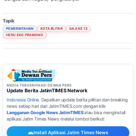
Topik
PEMERINTAHAN
KOTA BLITAR
GAJI KE 13
HERU EKO PRAMONO
MEDIA TERVERIFIKASI DEWAN PERS
Update Berita JatimTIMES Network
Indonesia Online
. Dapatkan update berita pilihan dan breaking
news setiap hari dari JatimTIMES.com dengan klik
Langganan Google News JatimTIMES
atau bisa menginstall
aplikasi Jatim Times News melalui tombol berikut:
Install Aplikasi Jatim Times News