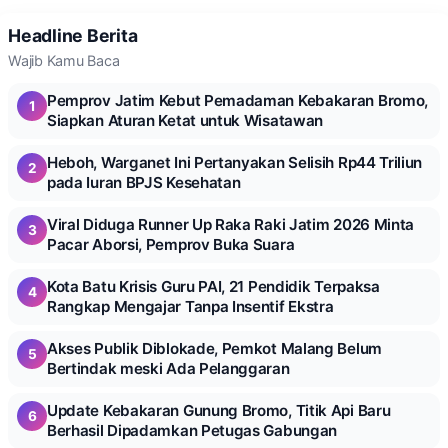
Headline Berita
Wajib Kamu Baca
Pemprov Jatim Kebut Pemadaman Kebakaran Bromo,
1
Siapkan Aturan Ketat untuk Wisatawan
Heboh, Warganet Ini Pertanyakan Selisih Rp44 Triliun
2
pada Iuran BPJS Kesehatan
Viral Diduga Runner Up Raka Raki Jatim 2026 Minta
3
Pacar Aborsi, Pemprov Buka Suara
Kota Batu Krisis Guru PAI, 21 Pendidik Terpaksa
4
Rangkap Mengajar Tanpa Insentif Ekstra
Akses Publik Diblokade, Pemkot Malang Belum
5
Bertindak meski Ada Pelanggaran
Update Kebakaran Gunung Bromo, Titik Api Baru
6
Berhasil Dipadamkan Petugas Gabungan