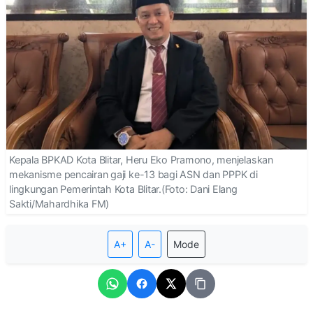
Kepala BPKAD Kota Blitar, Heru Eko Pramono, menjelaskan
mekanisme pencairan gaji ke-13 bagi ASN dan PPPK di
lingkungan Pemerintah Kota Blitar.(Foto: Dani Elang
Sakti/Mahardhika FM)
A+
A-
Mode