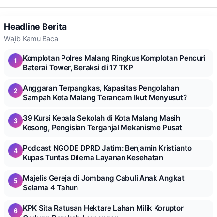
Headline Berita
Wajib Kamu Baca
Komplotan Polres Malang Ringkus Komplotan Pencuri
1
Baterai Tower, Beraksi di 17 TKP
Anggaran Terpangkas, Kapasitas Pengolahan
2
Sampah Kota Malang Terancam Ikut Menyusut?
39 Kursi Kepala Sekolah di Kota Malang Masih
3
Kosong, Pengisian Terganjal Mekanisme Pusat
Podcast NGODE DPRD Jatim: Benjamin Kristianto
4
Kupas Tuntas Dilema Layanan Kesehatan
Majelis Gereja di Jombang Cabuli Anak Angkat
5
Selama 4 Tahun
KPK Sita Ratusan Hektare Lahan Milik Koruptor
6