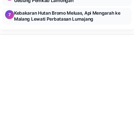
Gedung Pemkab Lamongan
Kebakaran Hutan Bromo Meluas, Api Mengarah ke
7
Malang Lewati Perbatasan Lumajang