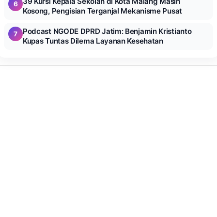
39 Kursi Kepala Sekolah di Kota Malang Masih
6
Kosong, Pengisian Terganjal Mekanisme Pusat
Podcast NGODE DPRD Jatim: Benjamin Kristianto
7
Kupas Tuntas Dilema Layanan Kesehatan