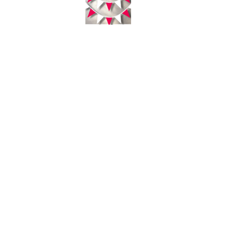
Sabtu, 08 Agustus 2026 - 13:51:24 WIB