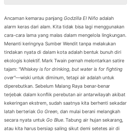
Ancaman kemarau panjang
Godzilla El Niño
adalah
alarm keras dari alam. Kita tidak bisa lagi menggunakan
cara-cara lama yang malas dalam mengelola lingkungan.
Menanti keringnya Sumber Wendit tanpa melakukan
tindakan nyata di dalam kota adalah bentuk bunuh diri
ekologis kolektif. Mark Twain pernah melontarkan satire
tajam:
"Whiskey is for drinking, but water is for fighting
over"
—wiski untuk diminum, tetapi air adalah untuk
diperebutkan. Sebelum Malang Raya benar-benar
terjebak dalam konflik perebutan air antarwilayah akibat
kekeringan ekstrem, sudah saatnya kita berhenti sekadar
latah berteriak
Go Green
, dan mulai berani melangkah
secara nyata untuk
Go Blue
. Tabung air hujan sekarang,
atau kita harus bersiap saling sikut demi setetes air di