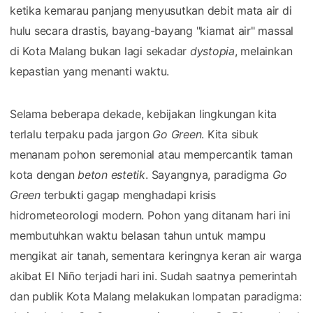
ketika kemarau panjang menyusutkan debit mata air di
hulu secara drastis, bayang-bayang "kiamat air" massal
di Kota Malang bukan lagi sekadar
dystopia
, melainkan
kepastian yang menanti waktu.
Selama beberapa dekade, kebijakan lingkungan kita
terlalu terpaku pada jargon
Go Green
. Kita sibuk
menanam pohon seremonial atau mempercantik taman
kota dengan
beton estetik
. Sayangnya, paradigma
Go
Green
terbukti gagap menghadapi krisis
hidrometeorologi modern. Pohon yang ditanam hari ini
membutuhkan waktu belasan tahun untuk mampu
mengikat air tanah, sementara keringnya keran air warga
akibat El Niño terjadi hari ini. Sudah saatnya pemerintah
dan publik Kota Malang melakukan lompatan paradigma: