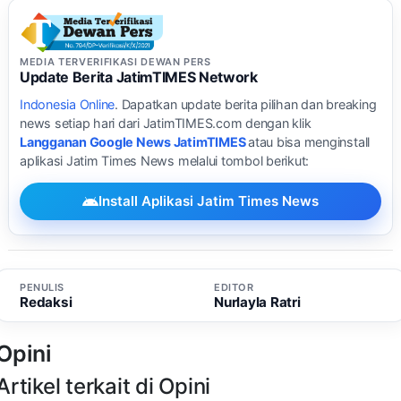
MEDIA TERVERIFIKASI DEWAN PERS
Update Berita JatimTIMES Network
Indonesia Online
. Dapatkan update berita pilihan dan breaking
news setiap hari dari JatimTIMES.com dengan klik
Langganan Google News JatimTIMES
atau bisa menginstall
aplikasi Jatim Times News melalui tombol berikut:
Install Aplikasi Jatim Times News
PENULIS
EDITOR
Redaksi
Nurlayla Ratri
Opini
Artikel terkait di Opini