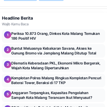
Headline Berita
Wajib Kamu Baca
Periksa 10.873 Orang, Dinkes Kota Malang Temukan
1
186 Positif HIV
Buntut Meluasnya Kebakaran Savana, Akses ke
2
Gunung Bromo via Jemplang Malang Ditutup Total
Dilematis Keberadaan PKL, Ekonomi Mikro Bergerak,
3
Wajah Kota Malang Dipertaruhkan
Komplotan Polres Malang Ringkus Komplotan Pencuri
4
Baterai Tower, Beraksi di 17 TKP
Anggaran Terpangkas, Kapasitas Pengolahan
5
Sampah Kota Malang Terancam Ikut Menyusut?