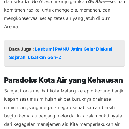
dari sekadar
Go Green
menuju gerakan
Go Blue
—sebuah
komitmen radikal untuk mengelola, memanen, dan
mengkonservasi setiap tetes air yang jatuh di bumi
Arema.
Baca Juga :
Lesbumi PWNU Jatim Gelar Diskusi
Sejarah, Libatkan Gen-Z
Paradoks Kota Air yang Kehausan
Sangat ironis melihat Kota Malang kerap dikepung banjir
luapan saat musim hujan akibat buruknya drainase,
namun langsung megap-megap kehabisan air bersih
begitu kemarau panjang melanda. Ini adalah bukti nyata
dari kegagalan manajemen air. Kita memperlakukan air