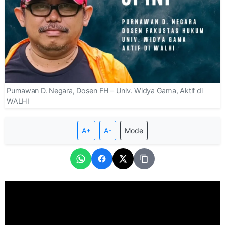
Purnawan D. Negara, Dosen FH – Univ. Widya Gama, Aktif di
WALHI
A+
A-
Mode