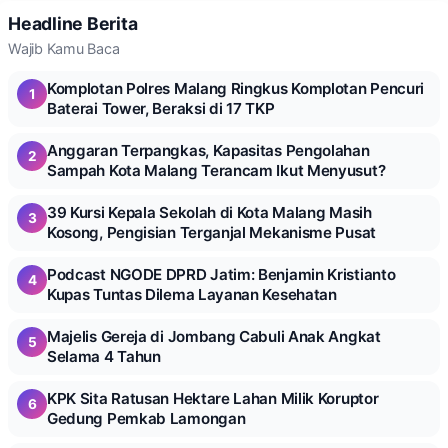
Headline Berita
Wajib Kamu Baca
Komplotan Polres Malang Ringkus Komplotan Pencuri
1
Baterai Tower, Beraksi di 17 TKP
Anggaran Terpangkas, Kapasitas Pengolahan
2
Sampah Kota Malang Terancam Ikut Menyusut?
39 Kursi Kepala Sekolah di Kota Malang Masih
3
Kosong, Pengisian Terganjal Mekanisme Pusat
Podcast NGODE DPRD Jatim: Benjamin Kristianto
4
Kupas Tuntas Dilema Layanan Kesehatan
Majelis Gereja di Jombang Cabuli Anak Angkat
5
Selama 4 Tahun
KPK Sita Ratusan Hektare Lahan Milik Koruptor
6
Gedung Pemkab Lamongan